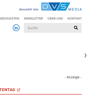
REALISIERT VON
MEDIADATEN
NEWSLETTER
ÜBER UNS
KONTAKT
Suche
- Anzeige -
TENTAG