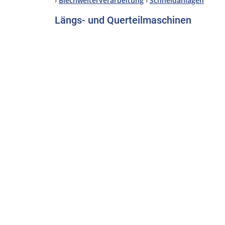
›
Blechweiterverarbeitung
›
Schneidanlagen
Längs- und Querteilmaschinen