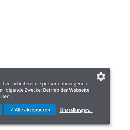
nd verarbeiten Ihre personenbezogenen
ür folgende Zwecke:
Betrieb der Webseite,
tiken
.
✓ Alle akzeptieren
Einstellungen
...
ICS