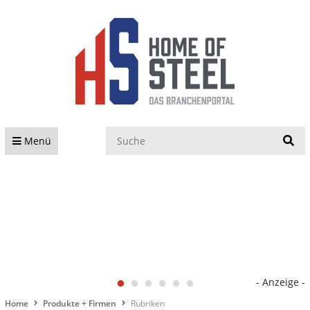
S
Menü
- Anzeige -
Home
Produkte + Firmen
Rubriken