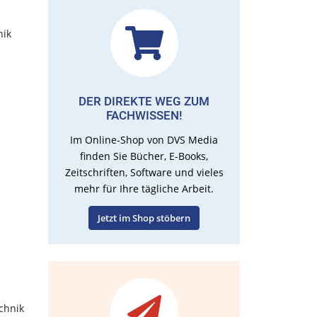
nik
DER DIREKTE WEG ZUM
FACHWISSEN!
Im Online-Shop von DVS Media
finden Sie Bücher, E-Books,
Zeitschriften, Software und vieles
mehr für Ihre tägliche Arbeit.
Jetzt im Shop stöbern
chnik