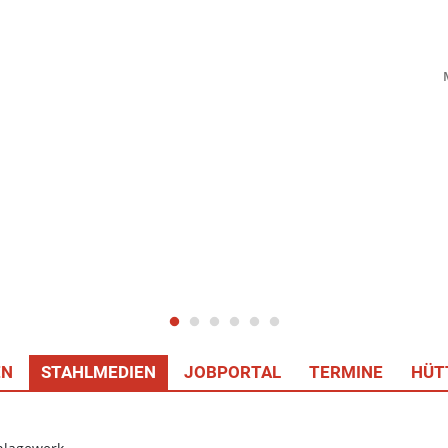
EN
STAHLMEDIEN
JOBPORTAL
TERMINE
HÜT