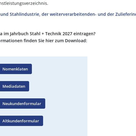
nstleistungsverzeichnis.
- und Stahlindustrie, der weiterverarbeitenden- und der Zulieferin
a im Jahrbuch Stahl + Technik 2027 eintragen?
formationen finden Sie hier zum Download:
Nomenklaten
Mediadaten
Neukundenformular
Altkundenformular