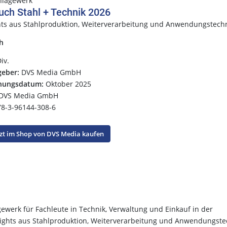
hlagewerk
uch Stahl + Technik 2026
hts aus Stahlproduktion, Weiterverarbeitung und Anwendungstech
h
iv.
eber:
DVS Media GmbH
inungsdatum:
Oktober 2025
DVS Media GmbH
8-3-96144-308-6
zt im Shop von DVS Media kaufen
ewerk für Fachleute in Technik, Verwaltung und Einkauf in der
ghlights aus Stahlproduktion, Weiterverarbeitung und Anwendungste