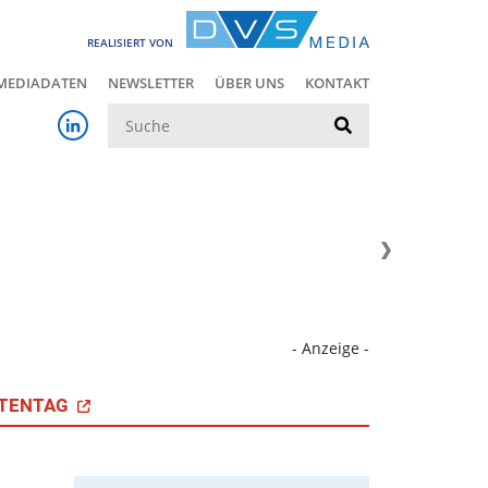
REALISIERT VON
MEDIADATEN
NEWSLETTER
ÜBER UNS
KONTAKT
Suche
- Anzeige -
TENTAG