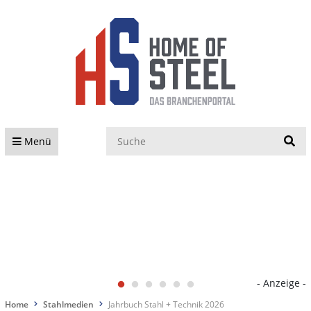
S
Menü
- Anzeige -
Home
Stahlmedien
Jahrbuch Stahl + Technik 2026