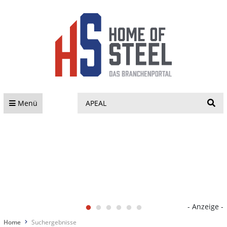
S
Menü
- Anzeige -
Home
Suchergebnisse