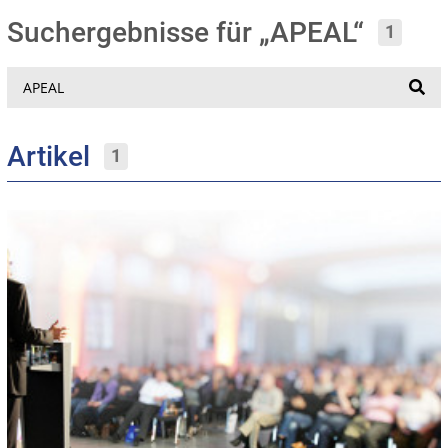
Suchergebnisse für „APEAL“
1
Suche
Artikel
1