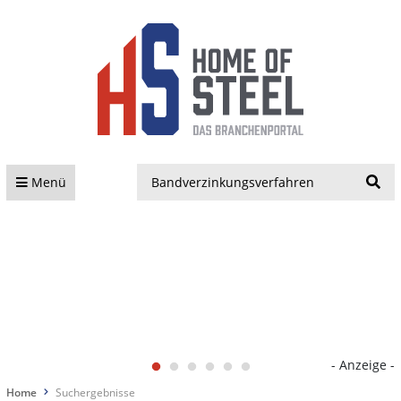
S
Menü
- Anzeige -
Home
Suchergebnisse