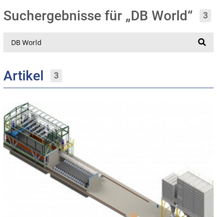
Suchergebnisse für „DB World“
3
Suche
Artikel
3