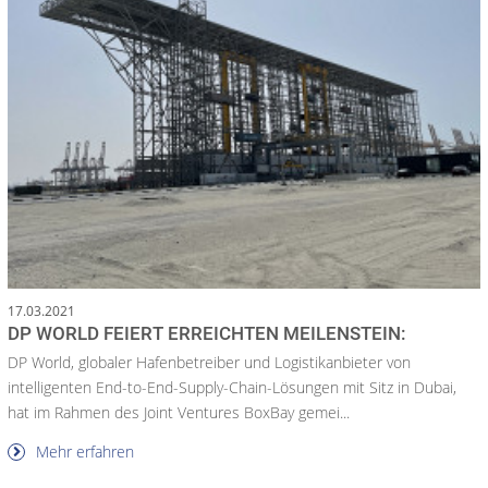
17.03.2021
DP WORLD FEIERT ERREICHTEN MEILENSTEIN:
DP World, globaler Hafenbetreiber und Logistikanbieter von
intelligenten End-to-End-Supply-Chain-Lösungen mit Sitz in Dubai,
hat im Rahmen des Joint Ventures BoxBay gemei...
Mehr erfahren