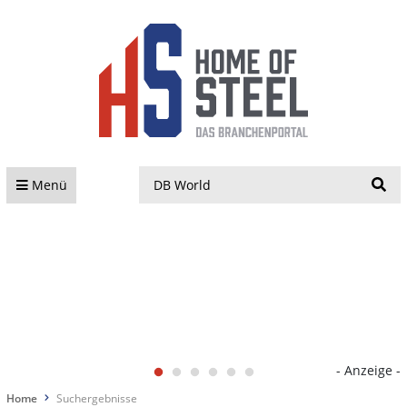
S
Menü
- Anzeige -
Home
Suchergebnisse