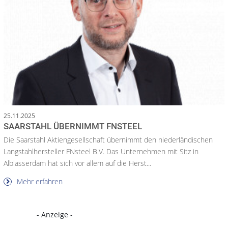
25.11.2025
SAARSTAHL ÜBERNIMMT FNSTEEL
Die Saarstahl Aktiengesellschaft übernimmt den niederländischen
Langstahlhersteller FNsteel B.V. Das Unternehmen mit Sitz in
Alblasserdam hat sich vor allem auf die Herst...
Mehr erfahren
- Anzeige -