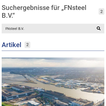
Suchergebnisse für „FNsteel
2
B.V.“
Suche
Artikel
2