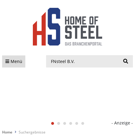
S
Menü
- Anzeige -
Home
Suchergebnisse