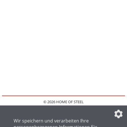
© 2026 HOME OF STEEL
HOME
KONTAKT
MEDIADATEN
DATENSCHUTZ
IMPRESSUM
FAQ
DATENSCHUTZEINSTELLUNGEN
Wir speichern und verarbeiten Ihre