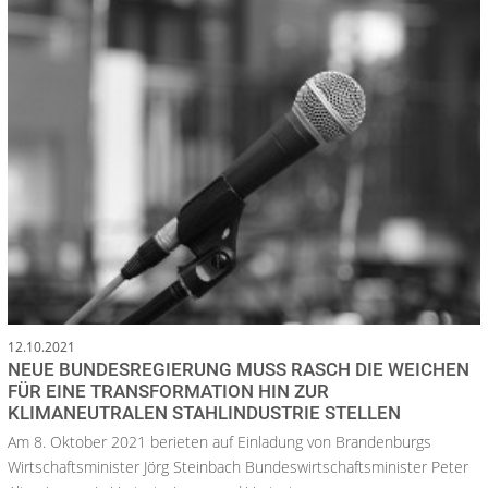
12.10.2021
NEUE BUNDESREGIERUNG MUSS RASCH DIE WEICHEN
FÜR EINE TRANSFORMATION HIN ZUR
KLIMANEUTRALEN STAHLINDUSTRIE STELLEN
Am 8. Oktober 2021 berieten auf Einladung von Brandenburgs
Wirtschaftsminister Jörg Steinbach Bundeswirtschaftsminister Peter