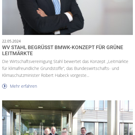
22.05.2024
WV STAHL BEGRÜSST BMWK-KONZEPT FÜR GRÜNE L
EITMÄRKTE
Die Wirtschaftsvereinigung Stahl bewertet das Konzept „Leitmärkte
für klimafreundliche Grundstoffe“, das Bundeswirtschafts- und
Klimaschutzminister Robert Habeck vorgeste...
Mehr erfahren