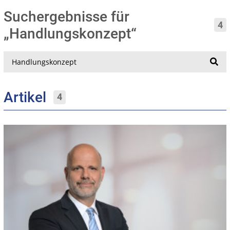
Suchergebnisse für
4
„Handlungskonzept“
Suche
Artikel
4