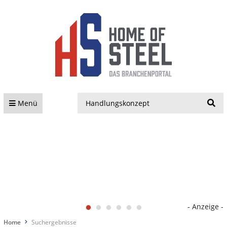
S
Menü
- Anzeige -
Home
Suchergebnisse