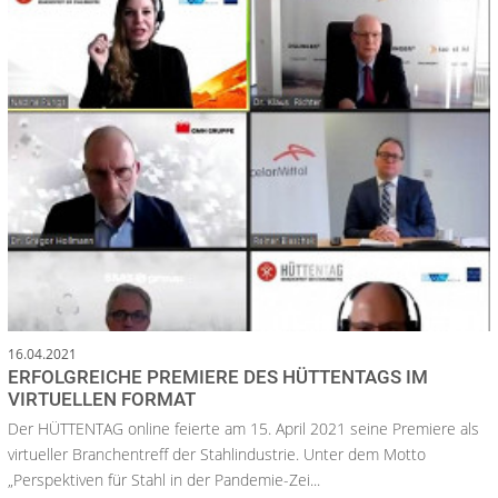
16.04.2021
ERFOLGREICHE PREMIERE DES HÜTTENTAGS IM
VIRTUELLEN FORMAT
Der HÜTTENTAG online feierte am 15. April 2021 seine Premiere als
virtueller Branchentreff der Stahlindustrie. Unter dem Motto
„Perspektiven für Stahl in der Pandemie-Zei...