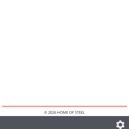
© 2026 HOME OF STEEL
HOME
KONTAKT
MEDIADATEN
DATENSCHUTZ
IMPRESSUM