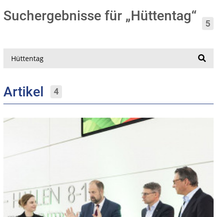
Suchergebnisse für „Hüttentag“
5
Suche
Artikel
4