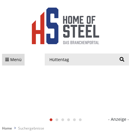
S
Menü
- Anzeige -
Home
Suchergebnisse