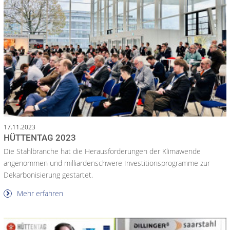
17.11.2023
HÜTTENTAG 2023
Die Stahlbranche hat die Herausforderungen der Klimawende
angenommen und milliardenschwere Investitionsprogramme zur
Dekarbonisierung gestartet.
Mehr erfahren