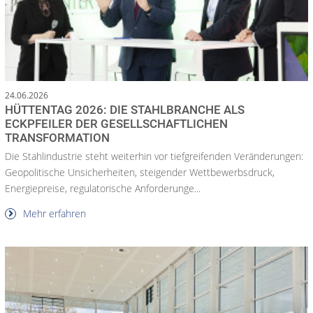
24.06.2026
HÜTTENTAG 2026: DIE STAHLBRANCHE ALS
ECKPFEILER DER GESELLSCHAFTLICHEN
TRANSFORMATION
Die Stahlindustrie steht weiterhin vor tiefgreifenden Veränderungen:
Geopolitische Unsicherheiten, steigender Wettbewerbsdruck,
Energiepreise, regulatorische Anforderunge...
Mehr erfahren