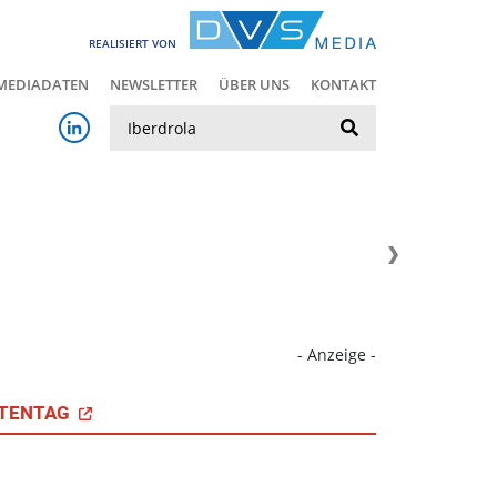
REALISIERT VON
MEDIADATEN
NEWSLETTER
ÜBER UNS
KONTAKT
Suche
- Anzeige -
TENTAG