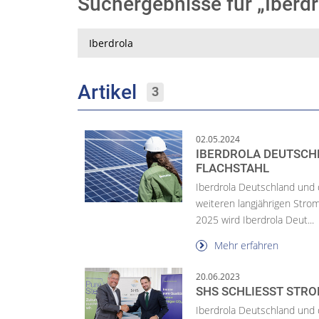
Suchergebnisse für „Iberd
Suche
Artikel
3
02.05.2024
IBERDROLA DEUTSCHL
LACHSTAHL
Iberdrola Deutschland und 
weiteren langjährigen Strom
2025 wird Iberdrola Deut...
Mehr erfahren
20.06.2023
SHS SCHLIESST STRO
Iberdrola Deutschland und