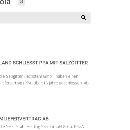
rola“
3
AND SCHLIESST PPA MIT SALZGITTER F
die Salzgitter Flachstahl GmbH haben einen
liefervertrag (PPA) über 15 Jahre geschlossen. Ab
MLIEFERVERTRAG AB
 die SHS -Stahl Holding Saar GmbH & Co. KGaA