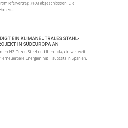
tromliefervertrag (PPA) abgeschlossen. Die
ehmen...
DIGT EIN KLIMANEUTRALES STAHL-
OJEKT IN SÜDEUROPA AN
en H2 Green Steel und Iberdrola, ein weltweit
erneuerbare Energien mit Hauptsitz in Spanien,
.