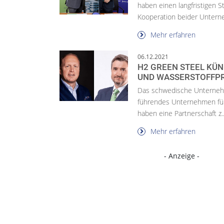
haben einen langfristigen S
Kooperation beider Untern
Mehr erfahren
06.12.2021
H2 GREEN STEEL KÜN
UND WASSERSTOFFPR
Das schwedische Unternehm
führendes Unternehmen für 
haben eine Partnerschaft z..
Mehr erfahren
- Anzeige -