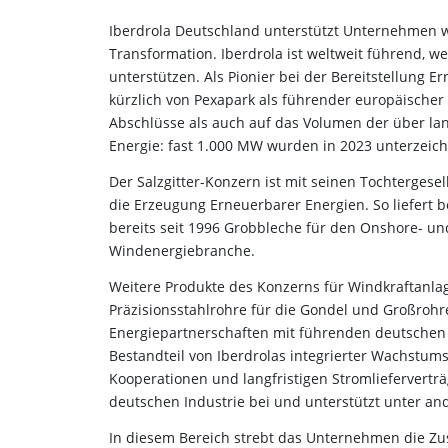
Iberdrola Deutschland unterstützt Unternehmen wi
Transformation. Iberdrola ist weltweit führend, w
unterstützen. Als Pionier bei der Bereitstellung 
kürzlich von Pexapark als führender europäischer
Abschlüsse als auch auf das Volumen der über lang
Energie: fast 1.000 MW wurden in 2023 unterzeich
Der Salzgitter-Konzern ist mit seinen Tochtergesel
die Erzeugung Erneuerbarer Energien. So liefert b
bereits seit 1996 Grobbleche für den Onshore- und
Windenergiebranche.
Weitere Produkte des Konzerns für Windkraftanla
Präzisionsstahlrohre für die Gondel und Großrohr
Energiepartnerschaften mit führenden deutschen 
Bestandteil von Iberdrolas integrierter Wachstum
Kooperationen und langfristigen Stromliefervertr
deutschen Industrie bei und unterstützt unter a
In diesem Bereich strebt das Unternehmen die Z