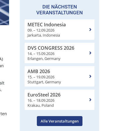
DIE NÄCHSTEN
VERANSTALTUNGEN
METEC Indonesia
09. – 12.09.2026
Jarkarta, Indonesia
DVS CONGRESS 2026
14. – 15.09.2026
Erlangen, Germany
A)
an
AMB 2026
15. – 19.09.2026
Stuttgart, Germany
alt
.
EuroSteel 2026
16. – 18.09.2026
Krakau, Poland
rten
Alle Veranstaltungen