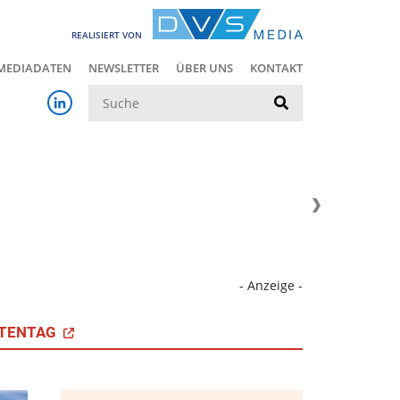
REALISIERT VON
MEDIADATEN
NEWSLETTER
ÜBER UNS
KONTAKT
Suche
- Anzeige -
TENTAG