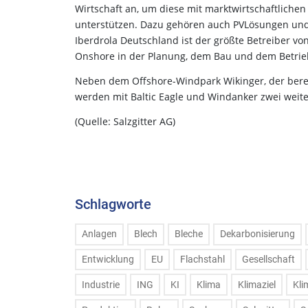
Wirtschaft an, um diese mit marktwirtschaftlichen
unterstützen. Dazu gehören auch PVLösungen und
Iberdrola Deutschland ist der größte Betreiber v
Onshore in der Planung, dem Bau und dem Betrieb
Neben dem Offshore-Windpark Wikinger, der berei
werden mit Baltic Eagle und Windanker zwei weit
(Quelle: Salzgitter AG)
Schlagworte
Anlagen
Blech
Bleche
Dekarbonisierung
Entwicklung
EU
Flachstahl
Gesellschaft
Industrie
ING
KI
Klima
Klimaziel
Kli