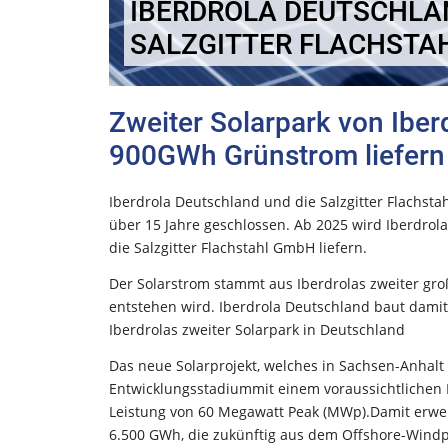
IBERDROLA DEUTSCHLAND
ALZGITTER FLACHSTAH
Zweiter Solarpark von Iber
900GWh Grünstrom liefern
Iberdrola Deutschland und die Salzgitter Flachst
über 15 Jahre geschlossen. Ab 2025 wird Iberdro
die Salzgitter Flachstahl GmbH liefern.
Der Solarstrom stammt aus Iberdrolas zweiter groß
entstehen wird. Iberdrola Deutschland baut dami
Iberdrolas zweiter Solarpark in Deutschland
Das neue Solarprojekt, welches in Sachsen-Anhalt e
Entwicklungsstadiummit einem voraussichtlichen 
Leistung von 60 Megawatt Peak (MWp).Damit erwei
6.500 GWh, die zukünftig aus dem Offshore-Windpa