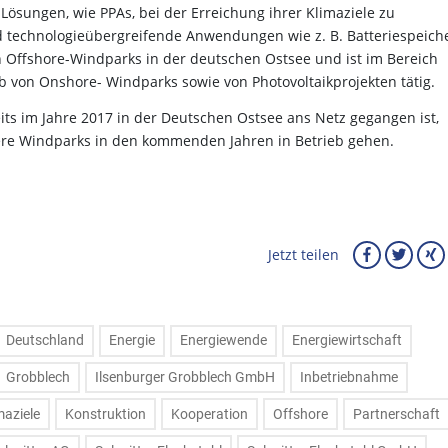
 Lösungen, wie PPAs, bei der Erreichung ihrer Klimaziele zu
 technologieübergreifende Anwendungen wie z. B. Batteriespeiche
on Offshore-Windparks in der deutschen Ostsee und ist im Bereich
 von Onshore- Windparks sowie von Photovoltaikprojekten tätig.
ts im Jahre 2017 in der Deutschen Ostsee ans Netz gegangen ist,
ere Windparks in den kommenden Jahren in Betrieb gehen.
Jetzt teilen
Deutschland
Energie
Energiewende
Energiewirtschaft
Grobblech
Ilsenburger Grobblech GmbH
Inbetriebnahme
maziele
Konstruktion
Kooperation
Offshore
Partnerschaft