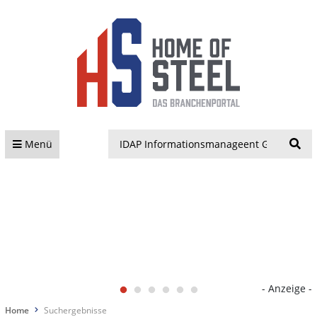
S
Menü
- Anzeige -
Home
Suchergebnisse