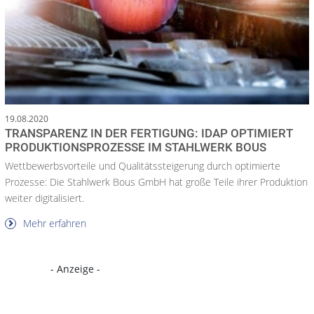
19.08.2020
TRANSPARENZ IN DER FERTIGUNG: IDAP OPTIMIERT
PRODUKTIONSPROZESSE IM STAHLWERK BOUS
Wettbewerbsvorteile und Qualitätssteigerung durch optimierte
Prozesse: Die Stahlwerk Bous GmbH hat große Teile ihrer Produktion
weiter digitalisiert.
Mehr erfahren
- Anzeige -