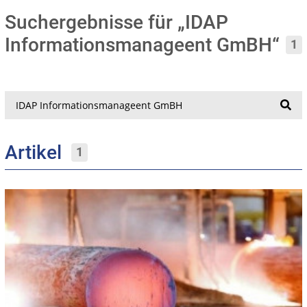
Suchergebnisse für „IDAP
Informationsmanageent GmBH“
1
Suche
Artikel
1