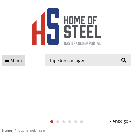
S
Menü
- Anzeige -
Home
Suchergebnisse