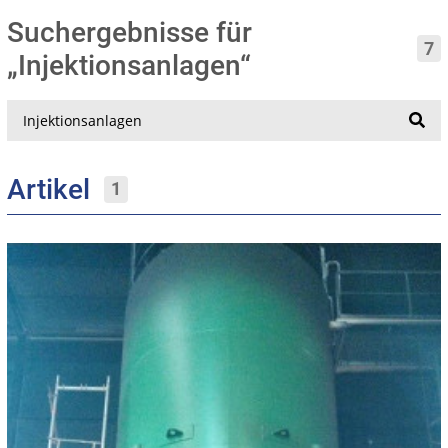
Suchergebnisse für
7
„Injektionsanlagen“
Suche
Artikel
1