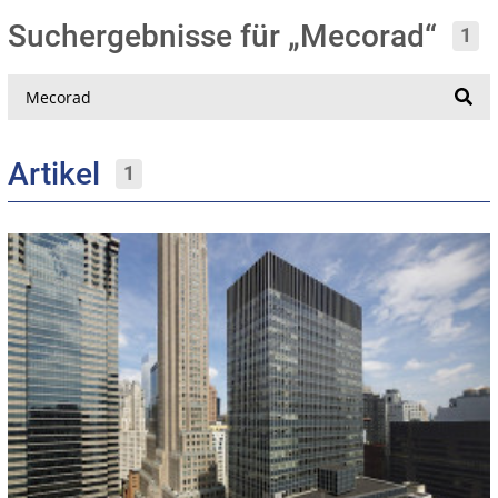
Suchergebnisse für „Mecorad“
1
Suche
Artikel
1