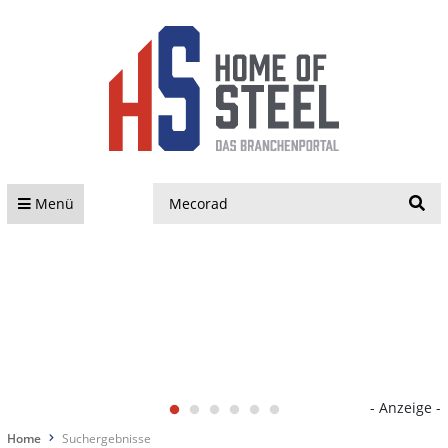
S
Menü
- Anzeige -
Home
Suchergebnisse