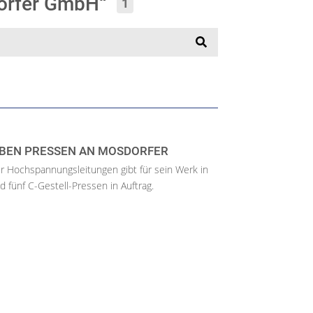
dorfer GmbH“
1
IEBEN PRESSEN AN MOSDORFER
ür Hochspannungsleitungen gibt für sein Werk in
d fünf C-Gestell-Pressen in Auftrag.