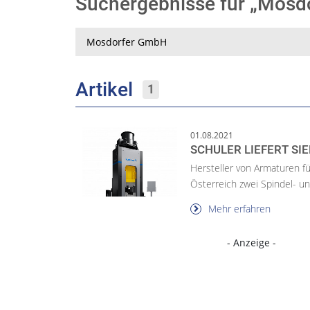
Suchergebnisse für „Mos
Suche
Artikel
1
01.08.2021
SCHULER LIEFERT S
Hersteller von Armaturen f
Österreich zwei Spindel- un
Mehr erfahren
- Anzeige -