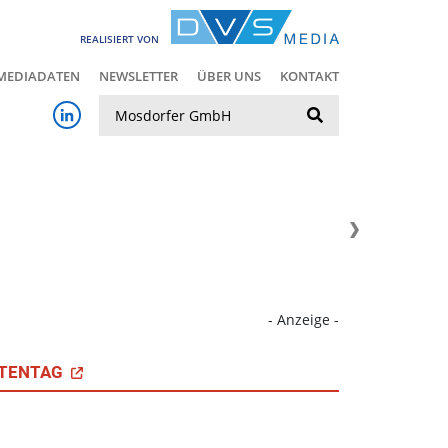
REALISIERT VON
MEDIADATEN
NEWSLETTER
ÜBER UNS
KONTAKT
Suche
- Anzeige -
TENTAG