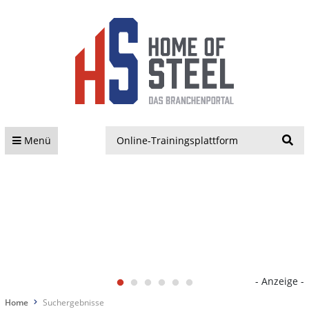
S
Menü
- Anzeige -
Home
Suchergebnisse