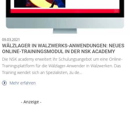
09.03.2021
WÄLZLAGER IN WALZWERKS-ANWENDUNGEN: NEUES
ONLINE-TRAININGSMODUL IN DER NSK ACADEMY
Die NSK academy erweitert ihr Schulungsangebot um eine Online-
Trainingsplattform für die Wälzlager-Anwender in Walzwerken. Das
Training wendet sich an Spezialisten, zu de...
Mehr erfahren
- Anzeige -