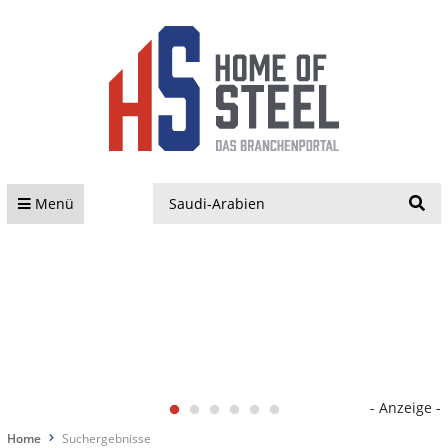
S
Menü
- Anzeige -
Home
Suchergebnisse