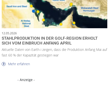
12.05.2026
STAHLPRODUKTION IN DER GOLF-REGION ERHOLT
SICH VOM EINBRUCH ANFANG APRIL
Aktuelle Daten von Earth-i zeigen, dass die Produktion Anfang Mai auf
fast 60 % der Kapazität gestiegen war
Mehr erfahren
- Anzeige -