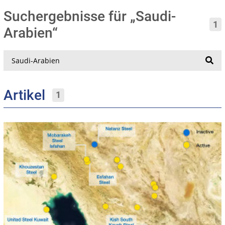
Suchergebnisse für „Saudi-
1
Arabien“
Suche
Artikel
1