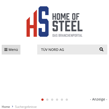
S
Menü
- Anzeige -
Home
Suchergebnisse