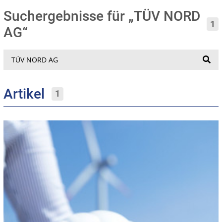
Suchergebnisse für „TÜV NORD
1
AG“
Suche
Artikel
1