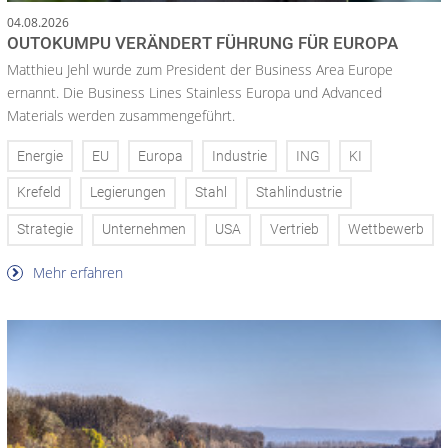
04.08.2026
OUTOKUMPU VERÄNDERT FÜHRUNG FÜR EUROPA
Matthieu Jehl wurde zum President der Business Area Europe
ernannt. Die Business Lines Stainless Europa und Advanced
Materials werden zusammengeführt.
Energie
EU
Europa
Industrie
ING
KI
Krefeld
Legierungen
Stahl
Stahlindustrie
Strategie
Unternehmen
USA
Vertrieb
Wettbewerb
Mehr erfahren