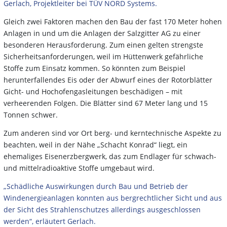
Gerlach, Projektleiter bei TÜV NORD Systems.
Gleich zwei Faktoren machen den Bau der fast 170 Meter hohen
Anlagen in und um die Anlagen der Salzgitter AG zu einer
besonderen Herausforderung. Zum einen gelten strengste
Sicherheitsanforderungen, weil im Hüttenwerk gefährliche
Stoffe zum Einsatz kommen. So könnten zum Beispiel
herunterfallendes Eis oder der Abwurf eines der Rotorblätter
Gicht- und Hochofengasleitungen beschädigen – mit
verheerenden Folgen. Die Blätter sind 67 Meter lang und 15
Tonnen schwer.
Zum anderen sind vor Ort berg- und kerntechnische Aspekte zu
beachten, weil in der Nähe „Schacht Konrad“ liegt, ein
ehemaliges Eisenerzbergwerk, das zum Endlager für schwach-
und mittelradioaktive Stoffe umgebaut wird.
„Schädliche Auswirkungen durch Bau und Betrieb der
Windenergieanlagen konnten aus bergrechtlicher Sicht und aus
der Sicht des Strahlenschutzes allerdings ausgeschlossen
werden“, erläutert Gerlach.