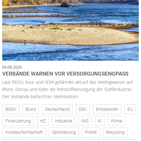
04.08.2026
VERBÄNDE WARNEN VOR VERSORGUNGSENGPASS
Laut BDSV, bvse und VDM gefährdet aktuell das Niedrigwasser auf
Rhein, Donau und Oder die Rohstoffversorgung der Stahlindustrie.
Der Verbände befürchten Mehrkosten.
BDSV
Bund
Deutschland
DSV
Emissionen
EU
Finanzierung
HZ
Industrie
ING
KI
Klima
Kreislaufwirtschaft
Optimierung
Politik
Recycling