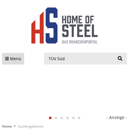
S
Menü
- Anzeige -
Home
Suchergebnisse