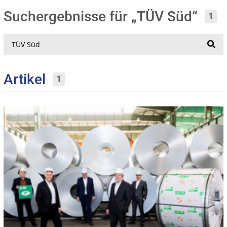
Suchergebnisse für „TÜV Süd“
1
Suche
Artikel
1