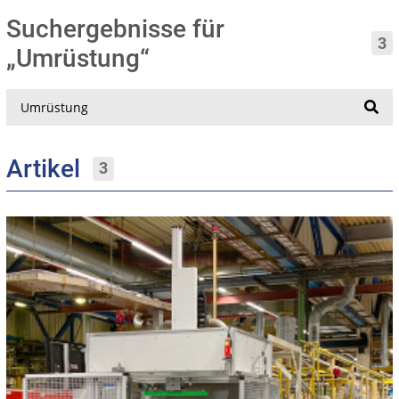
Suchergebnisse für
3
„Umrüstung“
Suche
Artikel
3