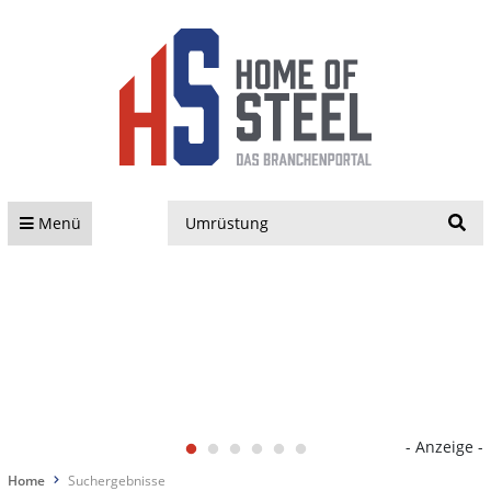
S
Menü
- Anzeige -
Home
Suchergebnisse