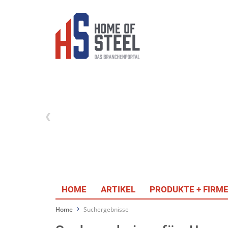
HOME
ARTIKEL
PRODUKTE + FIRM
Home
Suchergebnisse