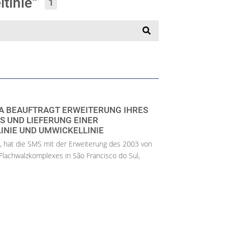
ltinie“
1
A BEAUFTRAGT ERWEITERUNG IHRES
 UND LIEFERUNG EINER
INIE UND UMWICKELLINIE
en, hat die SMS mit der Erweiterung des 2003 von
Flachwalzkomplexes in São Francisco do Sul,