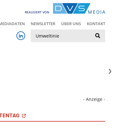
REALISIERT VON
MEDIADATEN
NEWSLETTER
ÜBER UNS
KONTAKT
Suche
- Anzeige -
TENTAG