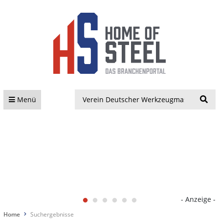
S
Menü
- Anzeige -
Home
Suchergebnisse