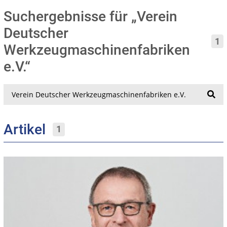
Suchergebnisse für „Verein
Deutscher
1
Werkzeugmaschinenfabriken
e.V.“
Suche
Artikel
1