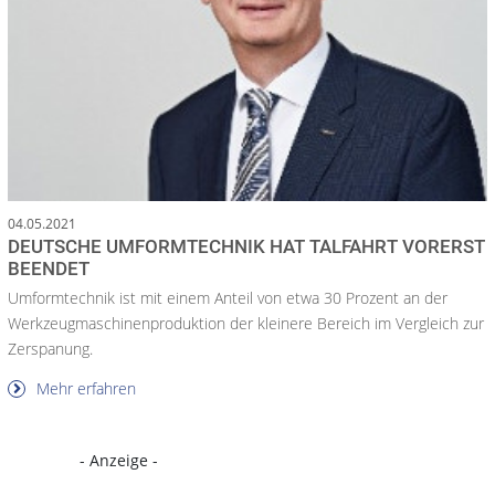
04.05.2021
DEUTSCHE UMFORMTECHNIK HAT TALFAHRT VORERST
BEENDET
Umformtechnik ist mit einem Anteil von etwa 30 Prozent an der
Werkzeugmaschinenproduktion der kleinere Bereich im Vergleich zur
Zerspanung.
Mehr erfahren
- Anzeige -