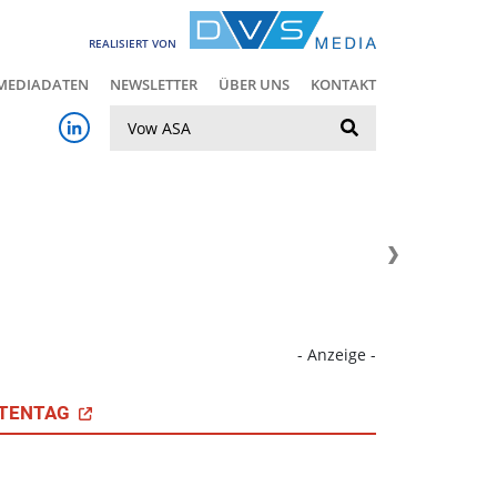
REALISIERT VON
MEDIADATEN
NEWSLETTER
ÜBER UNS
KONTAKT
Suche
- Anzeige -
TENTAG