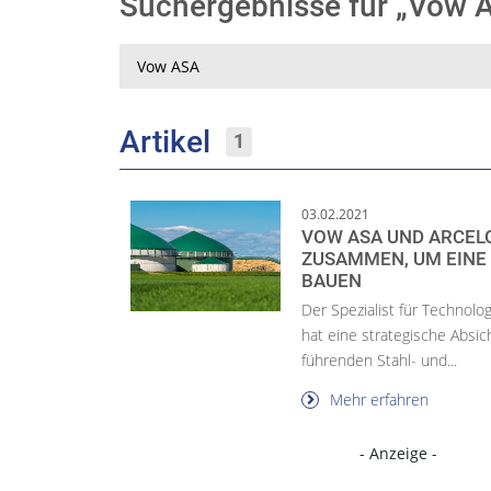
Suchergebnisse für „Vow
Suche
Artikel
1
03.02.2021
VOW ASA UND ARCELO
USAMMEN, UM EINE B
AUEN
Der Spezialist für Technolo
hat eine strategische Absic
führenden Stahl- und...
Mehr erfahren
- Anzeige -