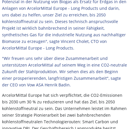
Potenzial in der Nutzung von Biogas als Ersatz für Erdgas in den
Anlagen von ArcelorMittal Europe - Long Products und darin,
uns dabei zu helfen, unser Ziel zu erreichen, bis 2050
kohlenstoffneutral zu sein. Dieses technisch anspruchsvolle
Projekt ist wirklich bahnbrechend in seiner Fähigkeit,
synthetisches Gas für die industrielle Nutzung aus nachhaltiger
Biomasse zu erzeugen", sagte Vincent Cholet, CTO von
ArcelorMittal Europe - Long Products.
"Wir freuen uns sehr über diese Zusammenarbeit und
unterstützen ArcelorMittal auf seinem Weg in eine CO2-neutrale
Zukunft der Stahlproduktion. Wir sehen dies als den Beginn
einer prosperierenden, langfristigen Zusammenarbeit", sagte
der CEO von Vow ASA Henrik Badin.
ArcelorMittal Europe hat sich verpflichtet, die CO2-Emissionen
bis 2030 um 30 % zu reduzieren und hat das Ziel, bis 2050
kohlenstoffneutral zu sein. Das Unternehmen leistet im Rahmen
seiner Strategie Pionierarbeit bei zwei bahnbrechenden
kohlenstoffneutralen Technologierouten: Smart Carbon und
innovative DRI. Der Geschäftsbereich Langprodukte besitzt