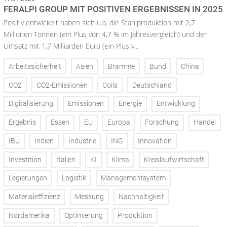
FERALPI GROUP MIT POSITIVEN ERGEBNISSEN IN 2025
Positiv entwickelt haben sich u.a. die Stahlproduktion mit 2,7
Millionen Tonnen (ein Plus von 4,7 % im Jahresvergleich) und der
Umsatz mit 1,7 Milliarden Euro (ein Plus v...
Arbeitssicherheit
Asien
Bramme
Bund
China
CO2
CO2-Emissionen
Coils
Deutschland
Digitalisierung
Emissionen
Energie
Entwicklung
Ergebnis
Essen
EU
Europa
Forschung
Handel
IBU
Indien
Industrie
ING
Innovation
Investition
Italien
KI
Klima
Kreislaufwirtschaft
Legierungen
Logistik
Managementsystem
Materialeffizienz
Messung
Nachhaltigkeit
Nordamerika
Optimierung
Produktion