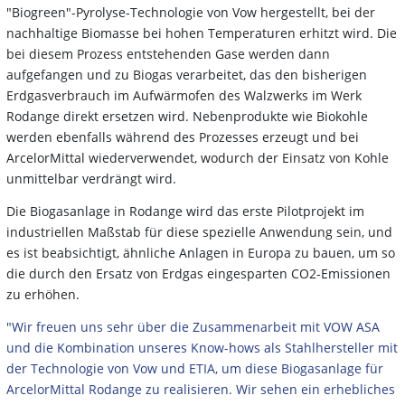
"Biogreen"-Pyrolyse-Technologie von Vow hergestellt, bei der
nachhaltige Biomasse bei hohen Temperaturen erhitzt wird. Die
bei diesem Prozess entstehenden Gase werden dann
aufgefangen und zu Biogas verarbeitet, das den bisherigen
Erdgasverbrauch im Aufwärmofen des Walzwerks im Werk
Rodange direkt ersetzen wird. Nebenprodukte wie Biokohle
werden ebenfalls während des Prozesses erzeugt und bei
ArcelorMittal wiederverwendet, wodurch der Einsatz von Kohle
unmittelbar verdrängt wird.
Die Biogasanlage in Rodange wird das erste Pilotprojekt im
industriellen Maßstab für diese spezielle Anwendung sein, und
es ist beabsichtigt, ähnliche Anlagen in Europa zu bauen, um so
die durch den Ersatz von Erdgas eingesparten CO2-Emissionen
zu erhöhen.
"Wir freuen uns sehr über die Zusammenarbeit mit VOW ASA
und die Kombination unseres Know-hows als Stahlhersteller mit
der Technologie von Vow und ETIA, um diese Biogasanlage für
ArcelorMittal Rodange zu realisieren. Wir sehen ein erhebliches