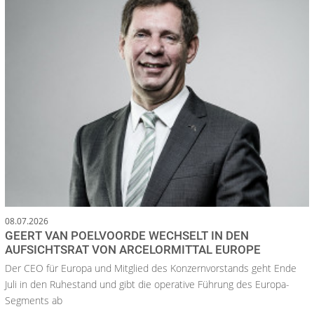
08.07.2026
GEERT VAN POELVOORDE WECHSELT IN DEN
AUFSICHTSRAT VON ARCELORMITTAL EUROPE
Der CEO für Europa und Mitglied des Konzernvorstands geht Ende
Juli in den Ruhestand und gibt die operative Führung des Europa-
Segments ab