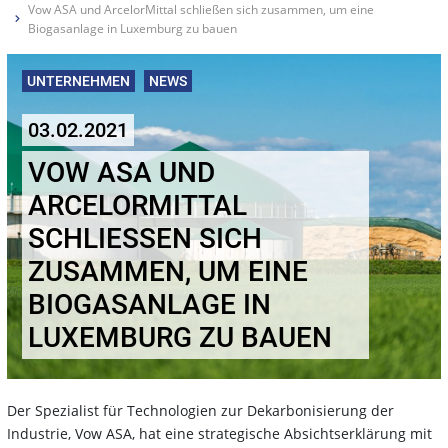
Vow ASA und ArcelorMittal schließen sich zusammen, um eine
Biogasanlage in Luxemburg zu bauen
UNTERNEHMEN
NEWS
03.02.2021
VOW ASA UND
ARCELORMITTAL
SCHLIESSEN SICH Z
USAMMEN, UM EINE B
IOGASANLAGE IN L
UXEMBURG ZU BAUEN
Der Spezialist für Technologien zur Dekarbonisierung der
Industrie, Vow ASA, hat eine strategische Absichtserklärung mit