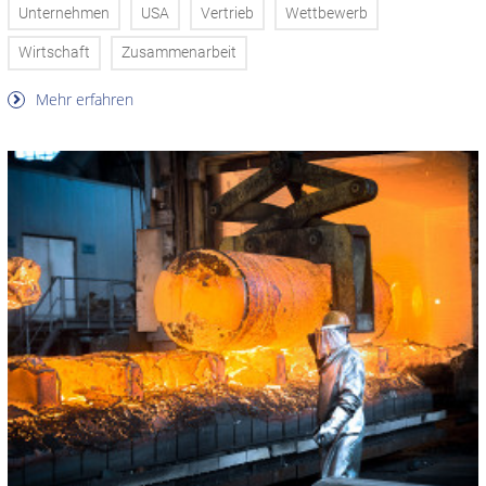
Unternehmen
USA
Vertrieb
Wettbewerb
Wirtschaft
Zusammenarbeit
Mehr erfahren