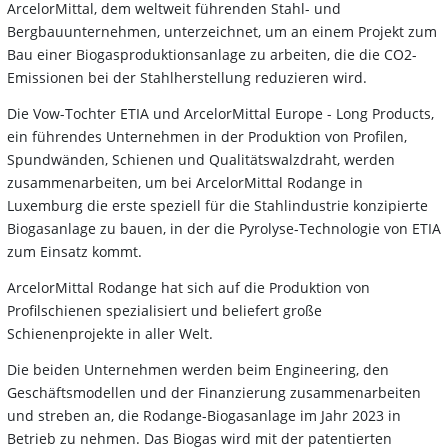
ArcelorMittal, dem weltweit führenden Stahl- und
Bergbauunternehmen, unterzeichnet, um an einem Projekt zum
Bau einer Biogasproduktionsanlage zu arbeiten, die die CO2-
Emissionen bei der Stahlherstellung reduzieren wird.
Die Vow-Tochter ETIA und ArcelorMittal Europe - Long Products,
ein führendes Unternehmen in der Produktion von Profilen,
Spundwänden, Schienen und Qualitätswalzdraht, werden
zusammenarbeiten, um bei ArcelorMittal Rodange in
Luxemburg die erste speziell für die Stahlindustrie konzipierte
Biogasanlage zu bauen, in der die Pyrolyse-Technologie von ETIA
zum Einsatz kommt.
ArcelorMittal Rodange hat sich auf die Produktion von
Profilschienen spezialisiert und beliefert große
Schienenprojekte in aller Welt.
Die beiden Unternehmen werden beim Engineering, den
Geschäftsmodellen und der Finanzierung zusammenarbeiten
und streben an, die Rodange-Biogasanlage im Jahr 2023 in
Betrieb zu nehmen. Das Biogas wird mit der patentierten