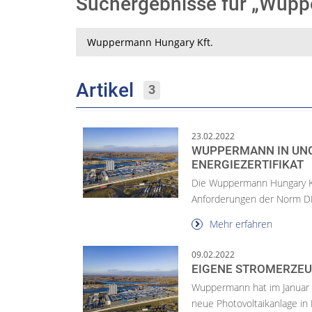
Suchergebnisse für „Wupp
Suche
Artikel
3
23.02.2022
WUPPERMANN IN UNG
ENERGIEZERTIFIKAT
Die Wuppermann Hungary Kft
Anforderungen der Norm DI
Mehr erfahren
09.02.2022
EIGENE STROMERZE
Wuppermann hat im Januar 
neue Photovoltaikanlage i