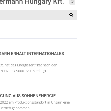
ermann Hungary Kft.“
3
ARN ERHÄLT INTERNATIONALES
. hat das Energiezertifikat nach den
N EN ISO 50001:2018 erlangt.
UGUNG AUS SONNENENERGIE
2022 am Produktionsstandort in Ungarn eine
n Betrieb genommen.