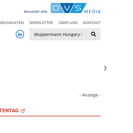
REALISIERT VON
MEDIADATEN
NEWSLETTER
ÜBER UNS
KONTAKT
Suche
- Anzeige -
TENTAG