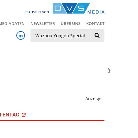
REALISIERT VON
MEDIADATEN
NEWSLETTER
ÜBER UNS
KONTAKT
Suche
- Anzeige -
TENTAG