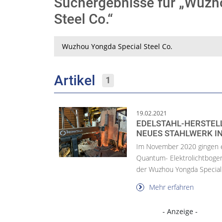
Suchergebnisse für „Wuzh
Steel Co.“
Suche
Artikel
1
19.02.2021
EDELSTAHL-HERSTEL
NEUES STAHLWERK IN
Im November 2020 gingen ei
Quantum- Elektrolichtboge
der Wuzhou Yongda Special 
Mehr erfahren
- Anzeige -