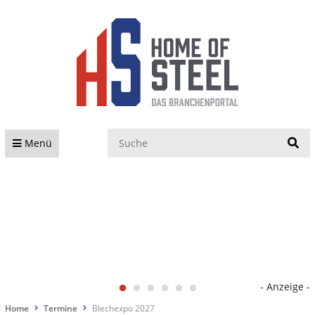
S
Menü
- Anzeige -
Home
Termine
Blechexpo 2027