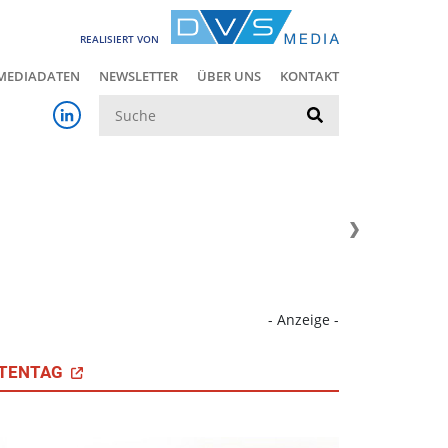
REALISIERT VON
MEDIADATEN
NEWSLETTER
ÜBER UNS
KONTAKT
Suche
- Anzeige -
TENTAG