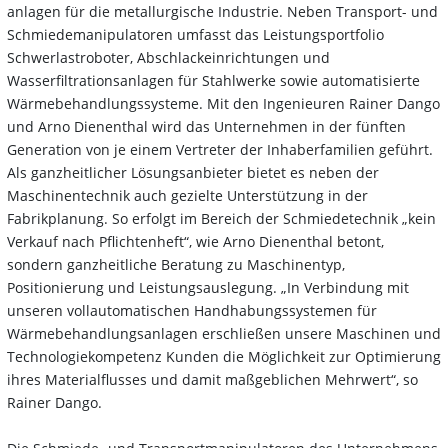
anlagen für die metallurgische Industrie. Neben Transport- und
Schmiedemanipulatoren umfasst das Leistungsportfolio
Schwerlastroboter, Abschlackeinrichtungen und
Wasserfiltrationsanlagen für Stahlwerke sowie automatisierte
Wärmebehandlungssysteme. Mit den Ingenieuren Rainer Dango
und Arno Dienenthal wird das Unternehmen in der fünften
Generation von je einem Vertreter der Inhaberfamilien geführt.
Als ganzheitlicher Lösungsanbieter bietet es neben der
Maschinentechnik auch gezielte Unterstützung in der
Fabrikplanung. So erfolgt im Bereich der Schmiedetechnik „kein
Verkauf nach Pflichtenheft“, wie Arno ­Dienenthal betont,
sondern ganzheitliche Beratung zu Maschinentyp,
Positionierung und Leistungsauslegung. „In Verbindung mit
unseren vollautomatischen Handhabungssystemen für
Wärmebehandlungsanlagen erschließen unsere Maschinen und
Technologiekompetenz Kunden die Möglichkeit zur Optimierung
ihres Materialflusses und damit maßgeblichen Mehrwert“, so
Rainer Dango.