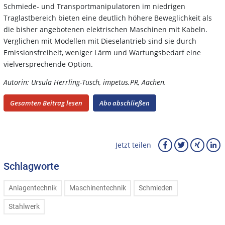
Schmiede- und Transportmanipulatoren im niedrigen
Traglastbereich bieten eine deutlich höhere Beweglichkeit als
die bisher angebotenen elektrischen Maschinen mit Kabeln.
Verglichen mit Modellen mit Dieselantrieb sind sie durch
Emissionsfreiheit, weniger Lärm und Wartungsbedarf eine
vielversprechende Option.
Autorin: Ursula Herrling-Tusch, impetus.PR, Aachen.
Gesamten Beitrag lesen
Abo abschließen
Jetzt teilen
Schlagworte
Anlagentechnik
Maschinentechnik
Schmieden
Stahlwerk