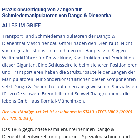
Präzisionsfertigung von Zangen für
Schmiedemanipulatoren von Dango & Dienenthal
ALLES IM GRIFF
Transport- und Schmiedemanipulatoren der Dango &
Dienenthal Maschinenbau GmbH haben den Dreh raus. Nicht
von ungefähr ist das Unternehmen mit Hauptsitz in Siegen
Weltmarktführer für Entwicklung, Konstruktion und Produktion
dieser Giganten. Eine Schlüsselrolle beim sicheren Positionieren
und Transportieren haben die Strukturbauteile der Zangen der
Manipulatoren. Für Sonderkonstruktionen dieser Komponenten
setzt Dango & Dienenthal auf einen ausgewiesenen Spezialisten
für große schwere Brennteile und Schweißbaugruppen – die
Jebens GmbH aus Korntal-Münchingen.
Der vollständige Artikel ist erschienen in STAHL+TECHNIK 2 (2020)
Nr. 1/2, S. 55 ff.
Das 1865 gegründete Familienunternehmen Dango &
Dienenthal entwickelt und produziert Spezialmaschinen und -