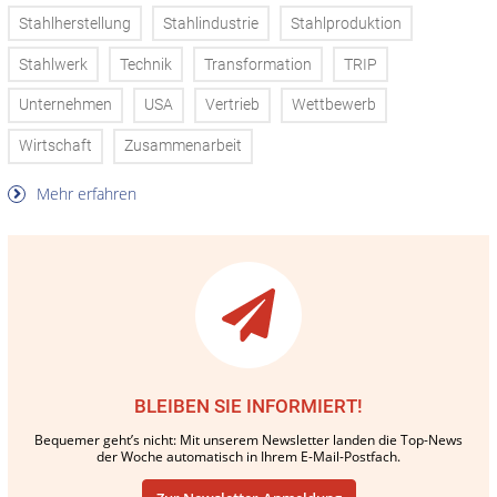
Stahlherstellung
Stahlindustrie
Stahlproduktion
Stahlwerk
Technik
Transformation
TRIP
Unternehmen
USA
Vertrieb
Wettbewerb
Wirtschaft
Zusammenarbeit
Mehr erfahren
BLEIBEN SIE INFORMIERT!
Bequemer geht’s nicht: Mit unserem Newsletter landen die Top-News
der Woche automatisch in Ihrem E-Mail-Postfach.