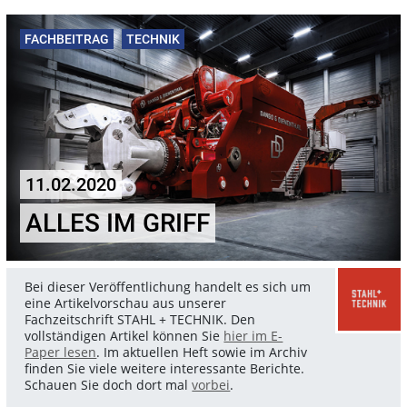
FACHBEITRAG
TECHNIK
11.02.2020
ALLES IM GRIFF
Bei dieser Veröffentlichung handelt es sich um
eine Artikelvorschau aus unserer
Fachzeitschrift STAHL + TECHNIK. Den
vollständigen Artikel können Sie
hier im E-
Paper lesen
. Im aktuellen Heft sowie im Archiv
finden Sie viele weitere interessante Berichte.
Schauen Sie doch dort mal
vorbei
.