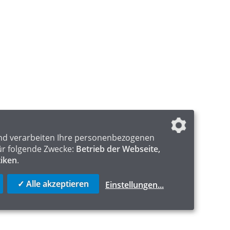
nd verarbeiten Ihre personenbezogenen
ür folgende Zwecke:
Betrieb der Webseite,
tiken
.
✓ Alle akzeptieren
Einstellungen
...
ICS