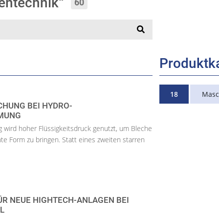
gentechnik“
60
Produktk
18
Masc
CHUNG BEI HYDRO-
MUNG
wird hoher Flüssigkeitsdruck genutzt, um Bleche
te Form zu bringen. Statt eines zweiten starren
.
FÜR NEUE HIGHTECH-ANLAGEN BEI
L