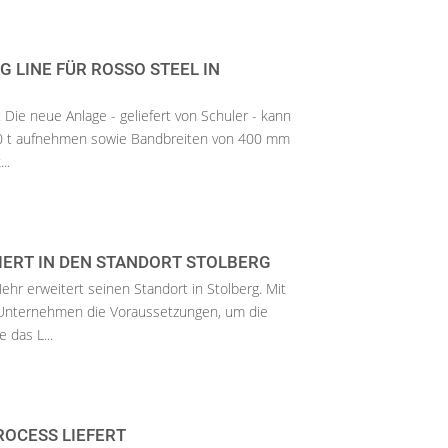
G LINE FÜR ROSSO STEEL IN
: Die neue Anlage - geliefert von Schuler - kann
30 t aufnehmen sowie Bandbreiten von 400 mm
..
IERT IN DEN STANDORT STOLBERG
hr erweitert seinen Standort in Stolberg. Mit
Unternehmen die Voraussetzungen, um die
 das L...
ROCESS LIEFERT