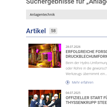
Suchergebnisse für „Anla
Suche
Artikel
58
28.07.2026
ERFOLGREICHE FORS
DRUCKBLECHUMFOR
Beim der Hydro-Umformung 
oder Rohre in die gewünsch
Werkzeugs übernimmt ein..
Mehr erfahren
04.07.2025
OFFIZIELLER START 
THYSSENKRUPP STEE