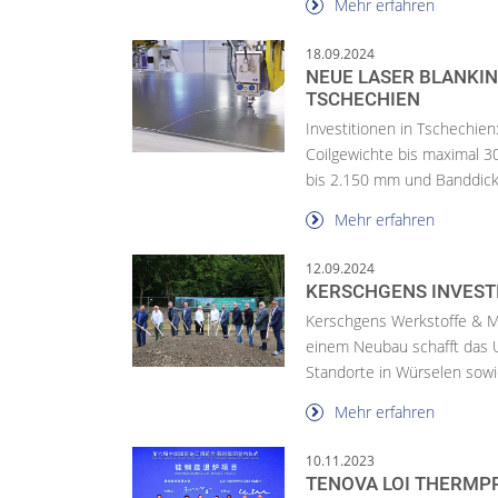
Mehr erfahren
18.09.2024
NEUE LASER BLANKIN
TSCHECHIEN
Investitionen in Tschechien
Coilgewichte bis maximal 
bis 2.150 mm und Banddick.
Mehr erfahren
12.09.2024
KERSCHGENS INVEST
Kerschgens Werkstoffe & Me
einem Neubau schafft das 
Standorte in Würselen sowie
Mehr erfahren
10.11.2023
TENOVA LOI THERMP