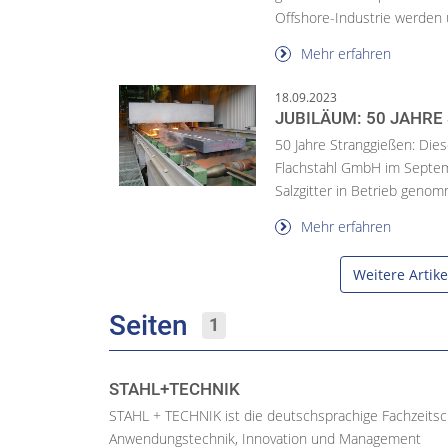
Offshore-Industrie werden u
Mehr erfahren
18.09.2023
JUBILÄUM: 50 JAHRE
50 Jahre Stranggießen: Dies
Flachstahl GmbH im Septemb
Salzgitter in Betrieb genomm
Mehr erfahren
Weitere Artik
Seiten
1
STAHL+TECHNIK
STAHL + TECHNIK ist die deutschsprachige Fachzeitschr
Anwendungstechnik, Innovation und Management