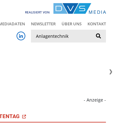
REALISIERT VON
MEDIADATEN
NEWSLETTER
ÜBER UNS
KONTAKT
Suche
- Anzeige -
TENTAG