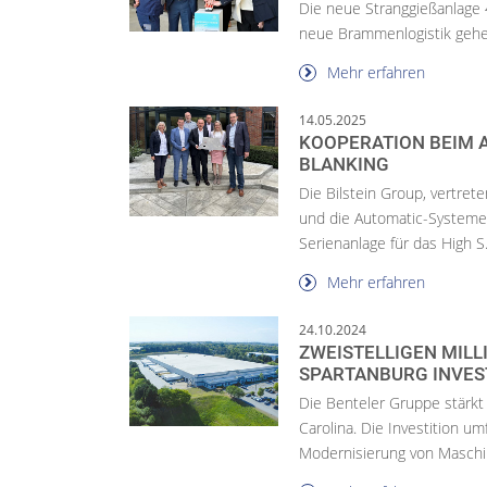
Die neue Stranggießanlage
neue Brammenlogistik gehe
Mehr erfahren
14.05.2025
KOOPERATION BEIM 
BLANKING
Die Bilstein Group, vertret
und die Automatic-Systeme
Serienanlage für das High S.
Mehr erfahren
24.10.2024
ZWEISTELLIGEN MIL
SPARTANBURG INVES
Die Benteler Gruppe stärkt
Carolina. Die Investition u
Modernisierung von Maschin