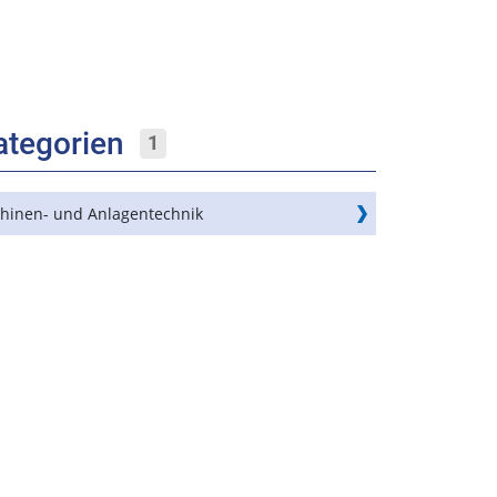
ategorien
1
hinen- und Anlagentechnik