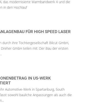
 4, das modernisierte Warmbandwerk 4 und die
n in den Hochlauf
ANLAGENBAU FÜR HIGH SPEED LASER
en durch ihre Tochtergesellschaft Bilcut GmbH,
 Dreher GmbH teilen mit: Der Bau der ersten
..
LIONENBETRAG IN US-WERK
TIERT
 ihr Automotive-Werk in Spartanburg, South
mfasst sowohl bauliche Anpassungen als auch die
...