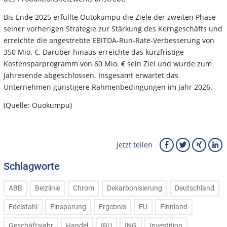
Bis Ende 2025 erfüllte Outokumpu die Ziele der zweiten Phase
seiner vorherigen Strategie zur Stärkung des Kerngeschäfts und
erreichte die angestrebte EBITDA-Run-Rate-Verbesserung von
350 Mio. €. Darüber hinaus erreichte das kurzfristige
Kostensparprogramm von 60 Mio. € sein Ziel und wurde zum
Jahresende abgeschlossen. Insgesamt erwartet das
Unternehmen günstigere Rahmenbedingungen im Jahr 2026.
(Quelle: Ouokumpu)
Jetzt teilen
Schlagworte
ABB
Beizlinie
Chrom
Dekarbonisierung
Deutschland
Edelstahl
Einsparung
Ergebnis
EU
Finnland
Geschäftsjahr
Handel
IBU
ING
Investition