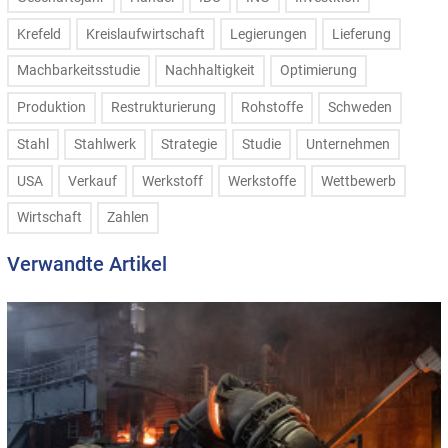
Krefeld
Kreislaufwirtschaft
Legierungen
Lieferung
Machbarkeitsstudie
Nachhaltigkeit
Optimierung
Produktion
Restrukturierung
Rohstoffe
Schweden
Stahl
Stahlwerk
Strategie
Studie
Unternehmen
USA
Verkauf
Werkstoff
Werkstoffe
Wettbewerb
Wirtschaft
Zahlen
Verwandte Artikel