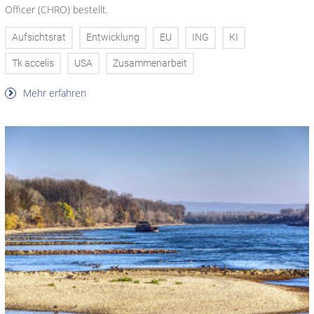
Officer (CHRO) bestellt.
Aufsichtsrat
Entwicklung
EU
ING
KI
Tk accelis
USA
Zusammenarbeit
Mehr erfahren