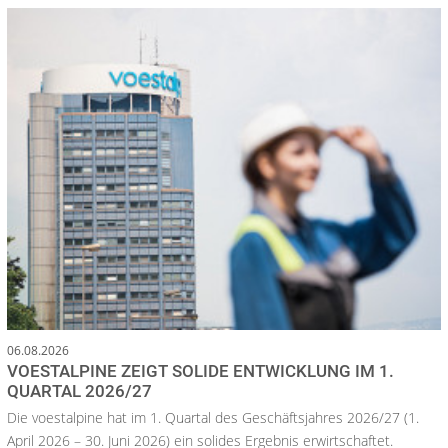
06.08.2026
VOESTALPINE ZEIGT SOLIDE ENTWICKLUNG IM 1.
QUARTAL 2026/27
Die voestalpine hat im 1. Quartal des Geschäftsjahres 2026/27 (1.
April 2026 – 30. Juni 2026) ein solides Ergebnis erwirtschaftet.