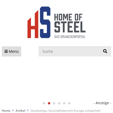
S
Menü
- Anzeige -
Home
Artikel
Outokumpu: Geschäftsbereich Europa schwächelt