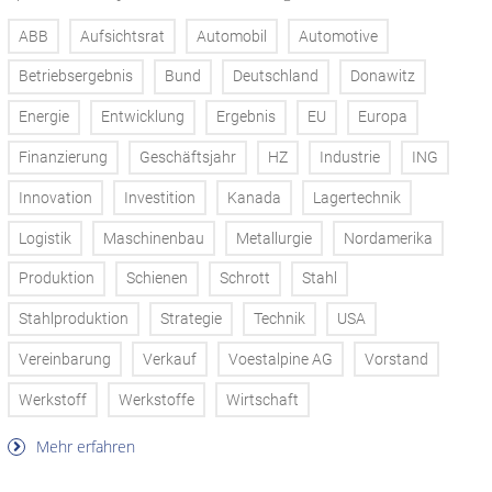
ABB
Aufsichtsrat
Automobil
Automotive
Betriebsergebnis
Bund
Deutschland
Donawitz
Energie
Entwicklung
Ergebnis
EU
Europa
Finanzierung
Geschäftsjahr
HZ
Industrie
ING
Innovation
Investition
Kanada
Lagertechnik
Logistik
Maschinenbau
Metallurgie
Nordamerika
Produktion
Schienen
Schrott
Stahl
Stahlproduktion
Strategie
Technik
USA
Vereinbarung
Verkauf
Voestalpine AG
Vorstand
Werkstoff
Werkstoffe
Wirtschaft
Mehr erfahren