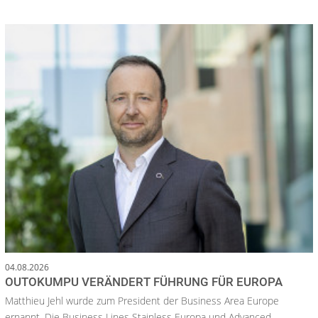
04.08.2026
OUTOKUMPU VERÄNDERT FÜHRUNG FÜR EUROPA
Matthieu Jehl wurde zum President der Business Area Europe
ernannt. Die Business Lines Stainless Europa und Advanced