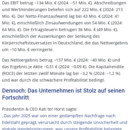
Das EBIT betrug −134 Mio. € (2024: −51 Mio. €). Abschreibungen
und Wertminderungen beliefen sich auf 222 Mio. € (2024: 213
Mio. €). Der Netto-Finanzaufwand lag bei 43 Mio. € (2024: 41
Mio. €), einschließlich Zinsaufwendungen von 54 Mio. € (2024:
64 Mio. €). Die Ertragsteuern betrugen 36 Mio. € (49 Mio. €),
einschließlich der Auswirkungen der Senkung des
Körperschaftsteuersatzes in Deutschland, die das Nettoergebnis
um −10 Mio. € verringerte.
Das Nettoergebnis betrug −137 Mio. € (2024: −40 Mio. €) und
das Ergebnis je Aktie −0,31 € (2024: −0,09 €). Die Kapitalrendite
(ROCE) der letzten zwölf Monate lag bei −3,2 % (2024: −1,2 %)
und war durch die schwächere Profitabilität bedingt.
Dennoch: Das Unternehmen ist Stolz auf seinen
Fortschritt
Präsidentin & CEO Kati ter Horst sagte:
„Das Jahr 2025 war von einer gedämpften Nachfrage nach
Edelstahl geprägt, verursacht durch steigende Unsicherheit und
globale Handelsstörungen, was unsere Profitabilität belastete.