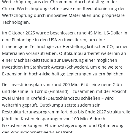
Wertschöpfung aus der Chrommine durch Aufstieg in der
Chrom-Wertschöpfungskette sowie eine Revolutionierung der
Wertschöpfung durch innovative Materialien und proprietäre
Technologien.
Im Oktober 2025 wurde beschlossen, rund 45 Mio. US-Dollar in
eine Pilotanlage in den USA zu investieren, um eine
firmeneigene Technologie zur Herstellung kritischer CO₂-armer
Materialien voranzutreiben. Outokumpu arbeitet weiterhin an
einer Machbarkeitsstudie zur Bewertung einer möglichen
Investition im Stahlwerk Avesta (Schweden), um eine weitere
Expansion in hoch-nickelhaltige Legierungen zu ermöglichen.
Der Investitionsplan von rund 200 Mio. € für eine neue Glüh-
und Beizlinie in Tornio (Finnland) – zusammen mit der Absicht,
zwei Linien in Krefeld (Deutschland) zu schließen – wird
weiterhin geprüft. Outokumpu setzte zudem sein
Restrukturierungsprogramm fort, das bis Ende 2027 strukturelle
jährliche Kosteneinsparungen von 100 Mio. € durch
Fixkostensenkungen, Effizienzsteigerungen und Optimierung
des Produktionsnetzwerks anstrebt.