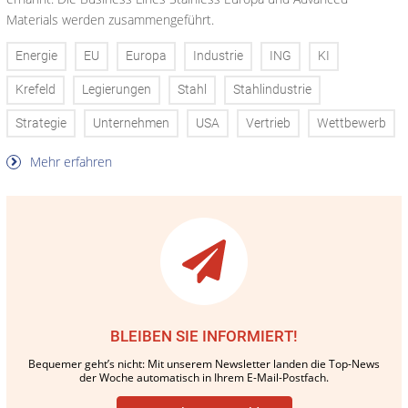
Materials werden zusammengeführt.
Energie
EU
Europa
Industrie
ING
KI
Krefeld
Legierungen
Stahl
Stahlindustrie
Strategie
Unternehmen
USA
Vertrieb
Wettbewerb
Mehr erfahren
BLEIBEN SIE INFORMIERT!
Bequemer geht’s nicht: Mit unserem Newsletter landen die Top-News
der Woche automatisch in Ihrem E-Mail-Postfach.