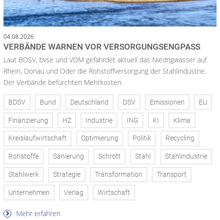
04.08.2026
VERBÄNDE WARNEN VOR VERSORGUNGSENGPASS
Laut BDSV, bvse und VDM gefährdet aktuell das Niedrigwasser auf
Rhein, Donau und Oder die Rohstoffversorgung der Stahlindustrie.
Der Verbände befürchten Mehrkosten.
BDSV
Bund
Deutschland
DSV
Emissionen
EU
Finanzierung
HZ
Industrie
ING
KI
Klima
Kreislaufwirtschaft
Optimierung
Politik
Recycling
Rohstoffe
Sanierung
Schrott
Stahl
Stahlindustrie
Stahlwerk
Strategie
Transformation
Transport
Unternehmen
Verlag
Wirtschaft
Mehr erfahren