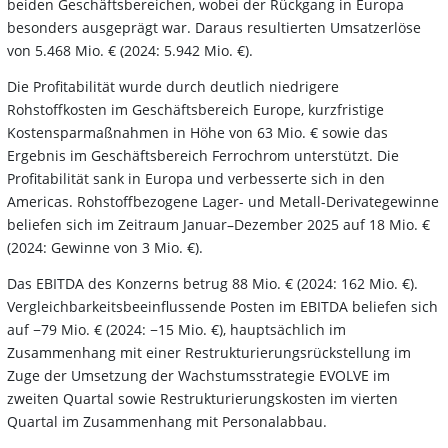
beiden Geschäftsbereichen, wobei der Rückgang in Europa
besonders ausgeprägt war. Daraus resultierten Umsatzerlöse
von 5.468 Mio. € (2024: 5.942 Mio. €).
Die Profitabilität wurde durch deutlich niedrigere
Rohstoffkosten im Geschäftsbereich Europe, kurzfristige
Kostensparmaßnahmen in Höhe von 63 Mio. € sowie das
Ergebnis im Geschäftsbereich Ferrochrom unterstützt. Die
Profitabilität sank in Europa und verbesserte sich in den
Americas. Rohstoffbezogene Lager- und Metall-Derivategewinne
beliefen sich im Zeitraum Januar–Dezember 2025 auf 18 Mio. €
(2024: Gewinne von 3 Mio. €).
Das EBITDA des Konzerns betrug 88 Mio. € (2024: 162 Mio. €).
Vergleichbarkeitsbeeinflussende Posten im EBITDA beliefen sich
auf −79 Mio. € (2024: −15 Mio. €), hauptsächlich im
Zusammenhang mit einer Restrukturierungsrückstellung im
Zuge der Umsetzung der Wachstumsstrategie EVOLVE im
zweiten Quartal sowie Restrukturierungskosten im vierten
Quartal im Zusammenhang mit Personalabbau.