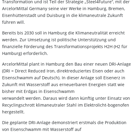
Transformation und ist Teil der Strategie „Steel4Future“, mit der
ArcelorMittal Germany seine vier Werke in Hamburg, Bremen,
Eisenhüttenstadt und Duisburg in die klimaneutrale Zukunft
führen will.
Bereits bis 2030 soll in Hamburg die Klimaneutralität erreicht
werden. Zur Umsetzung ist politische Unterstützung und
finanzielle Förderung des Transformationsprojekts H2H (H2 für
Hamburg) erforderlich.
ArcelorMittal plant in Hamburg den Bau einer neuen DRI-Anlage
(DRI = Direct Reduced Iron, direktreduziertes Eisen oder auch
Eisenschwamm auf Deutsch). In dieser Anlage soll Eisenerz in
Zukunft mit Wasserstoff aus erneuerbaren Energien statt wie
bisher mit Erdgas in Eisenschwamm
verwandelt werden. Daraus wird dann künftig unter Einsatz von
Recyclingschrott klimaneutraler Stahl im Elektrolicht-bogenofen
hergestellt.
Die geplante DRI-Anlage demonstriert erstmals die Produktion
von Eisenschwamm mit Wasserstoff auf