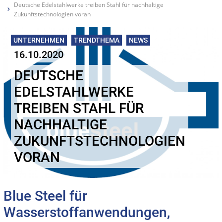
Deutsche Edelstahlwerke treiben Stahl für nachhaltige
Zukunftstechnologien voran
UNTERNEHMEN
TRENDTHEMA
NEWS
16.10.2020
DEUTSCHE
EDELSTAHLWERKE
TREIBEN STAHL FÜR
NACHHALTIGE
ZUKUNFTSTECHNOLOGIEN
VORAN
Blue Steel für
Wasserstoffanwendungen,