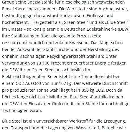
Group seine Spezialstähle für diese ökologisch wegweisenden
Einsatzbereiche zusammen. Die Werkstoffe sind hochbelastbar,
beständig gegen herausfordernde äußere Einflüsse und
hocheffizient. Hergestellt als „Green Steel“ und als „Blue Steel“
im Einsatz – so konzipieren die Deutschen Edelstahlwerke (DEW)
ihre Stahllösungen über die gesamte Prozesskette
ressourcenfreundlich und zukunftsweisend. Das fängt schon
bei der Auswahl der Stahlschrotte und der Herstellung des
ohnehin nachhaltigen Recyclingwerkstoffs Stahl an: Unter
Verwendung von zu 100 Prozent erneuerbarer Energie fertigen
die DEW ihren Green Steel ausschließlich im
Elektrolichtbogenofen. So entsteht eine Tonne Rohstahl bei
einem CO2-Ausstoß von nur 107 kg. Der weltweite Durchschnitt
pro produzierter Tonne Stahl liegt bei 1.850 kg CO2. Doch da
hört es lange nicht auf: Mit ihrem Blue Steel-Portfolio treiben
die DEW den Einsatz der ökofreundlichen Stähle für nachhaltige
Technologien voran.
Blue Steel ist ein unverzichtbarer Werkstoff für die Erzeugung,
den Transport und die Lagerung von Wasserstoff. Bauteile wie