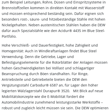
zum Beispiel Leitungen, Rohre, Düsen und Einspritzsysteme in
Brennstoffzellen kommen in direkten Kontakt mit Wasserstoff
und müssen entsprechend beständig sein. Dafür eignen sich
besonders rost-, säure- und hitzebeständige Stähle mit hohen
Nickelgehalten. Neben austenitischen Stählen haben die DEW
dafür auch Spezialstähle wie den Acidur® 4435 im Blue Steel-
Portfolio.
Hohe Verschleiß- und Dauerfestigkeit, hohe Zähigkeit und
Homogenität: Auch in Windkraftanlagen findet Blue Steel
Verwendung. Denn die Getriebe, Lager und
Befestigungselemente für die Rotorblätter der Anlagen müssen
hohen Geschwindigkeiten bei Volllast und schlagartiger
Beanspruchung durch Böen standhalten. Für Ringe,
Antriebsteile und Getriebeteile bieten die DEW den
Vergütungsstahl Carbodur® 6587 an, für Lager den höher
legierten Wälzlagerstahl Durapur® 3520. Mit Blick auf neue
Mobilitätskonzepte wie die E-Mobilität fordert die
Automobilindustrie zunehmend leistungsstarke Werkstoffe –
robust und zugleich leicht müssen sie sein. Die DEW optimieren