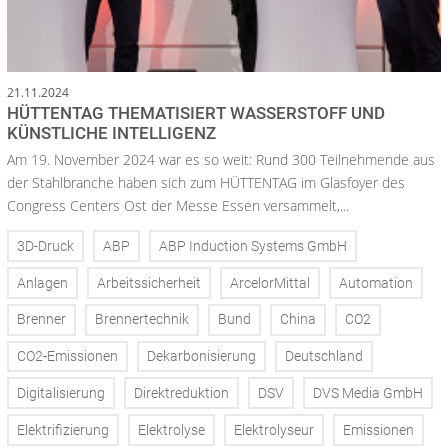
21.11.2024
HÜTTENTAG THEMATISIERT WASSERSTOFF UND
KÜNSTLICHE INTELLIGENZ
Am 19. November 2024 war es so weit: Rund 300 Teilnehmende aus
der Stahlbranche haben sich zum HÜTTENTAG im Glasfoyer des
Congress Centers Ost der Messe Essen versammelt,...
3D-Druck
ABP
ABP Induction Systems GmbH
Anlagen
Arbeitssicherheit
ArcelorMittal
Automation
Brenner
Brennertechnik
Bund
China
CO2
CO2-Emissionen
Dekarbonisierung
Deutschland
Digitalisierung
Direktreduktion
DSV
DVS Media GmbH
Elektrifizierung
Elektrolyse
Elektrolyseur
Emissionen