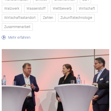
Walzwerk
Wasserstoff
Wettbewerb
Wirtschaft
Wirtschaftsstandort
Zahlen
Zukunftstechnologie
Zusammenarbeit
Mehr erfahren