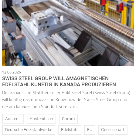
12.06.2026
SWISS STEEL GROUP WILL AMAGNETISCHEN
EDELSTAHL KÜNFTIG IN KANADA PRODUZIEREN
Der kanadische Stahlhersteller Finkl Steel Sorel (Swiss Steel Group)
will künftig das europäische Know-how der Swiss Steel Group und
die am kanadischen Standort Sorel vor...
Austenit
Austenitisch
Chrom
Deutsche Edelstahlwerke
Edelstahl
EU
Gesellschaft