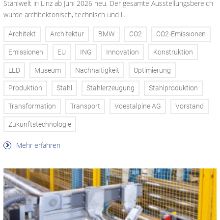
Stahlwelt in Linz ab Juni 2026 neu. Der gesamte Ausstellungsbereich
wurde architektonisch, technisch und i...
Architekt
Architektur
BMW
CO2
CO2-Emissionen
Emissionen
EU
ING
Innovation
Konstruktion
LED
Museum
Nachhaltigkeit
Optimierung
Produktion
Stahl
Stahlerzeugung
Stahlproduktion
Transformation
Transport
Voestalpine AG
Vorstand
Zukunftstechnologie
Mehr erfahren