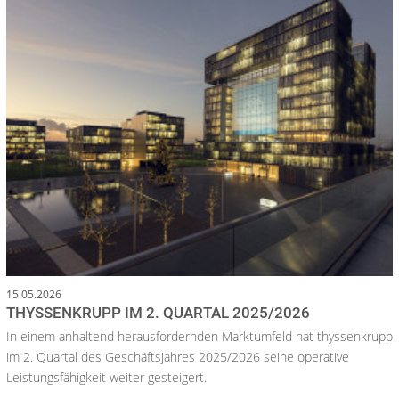
15.05.2026
THYSSENKRUPP IM 2. QUARTAL 2025/2026
In einem anhaltend herausfordernden Marktumfeld hat thyssenkrupp
im 2. Quartal des Geschäftsjahres 2025/2026 seine operative
Leistungsfähigkeit weiter gesteigert.