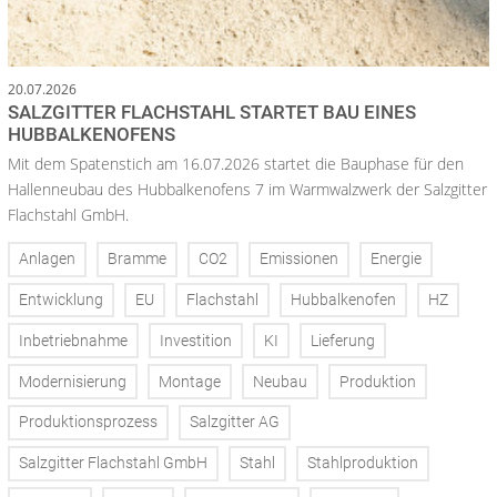
20.07.2026
SALZGITTER FLACHSTAHL STARTET BAU EINES
HUBBALKENOFENS
Mit dem Spatenstich am 16.07.2026 startet die Bauphase für den
Hallenneubau des Hubbalkenofens 7 im Warmwalzwerk der Salzgitter
Flachstahl GmbH.
Anlagen
Bramme
CO2
Emissionen
Energie
Entwicklung
EU
Flachstahl
Hubbalkenofen
HZ
Inbetriebnahme
Investition
KI
Lieferung
Modernisierung
Montage
Neubau
Produktion
Produktionsprozess
Salzgitter AG
Salzgitter Flachstahl GmbH
Stahl
Stahlproduktion