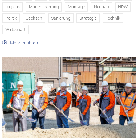
Logistik
Modernisierung
Montage
Neubau
NRW
Politik
Sachsen
Sanierung
Strategie
Technik
Wirtschaft
Mehr erfahren