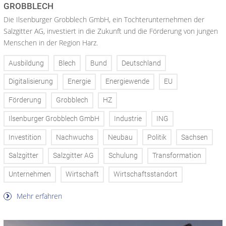
GROBBLECH
Die Ilsenburger Grobblech GmbH, ein Tochterunternehmen der
Salzgitter AG, investiert in die Zukunft und die Förderung von jungen
Menschen in der Region Harz.
Ausbildung
Blech
Bund
Deutschland
Digitalisierung
Energie
Energiewende
EU
Förderung
Grobblech
HZ
Ilsenburger Grobblech GmbH
Industrie
ING
Investition
Nachwuchs
Neubau
Politik
Sachsen
Salzgitter
Salzgitter AG
Schulung
Transformation
Unternehmen
Wirtschaft
Wirtschaftsstandort
Mehr erfahren