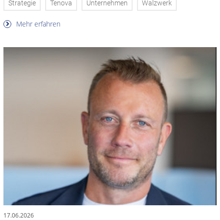
Strategie
Tenova
Unternehmen
Walzwerk
Mehr erfahren
17.06.2026