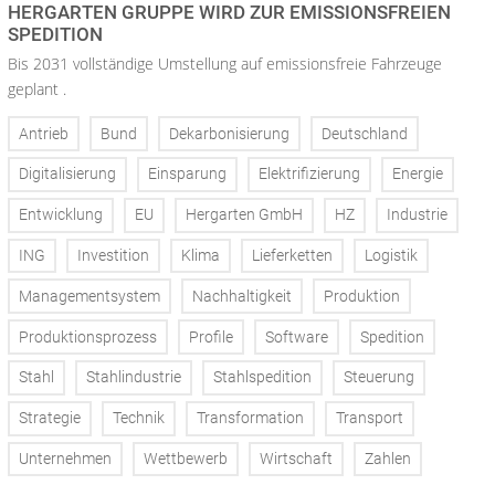
HERGARTEN GRUPPE WIRD ZUR EMISSIONSFREIEN
SPEDITION
Bis 2031 vollständige Umstellung auf emissionsfreie Fahrzeuge
geplant .
Antrieb
Bund
Dekarbonisierung
Deutschland
Digitalisierung
Einsparung
Elektrifizierung
Energie
Entwicklung
EU
Hergarten GmbH
HZ
Industrie
ING
Investition
Klima
Lieferketten
Logistik
Managementsystem
Nachhaltigkeit
Produktion
Produktionsprozess
Profile
Software
Spedition
Stahl
Stahlindustrie
Stahlspedition
Steuerung
Strategie
Technik
Transformation
Transport
Unternehmen
Wettbewerb
Wirtschaft
Zahlen