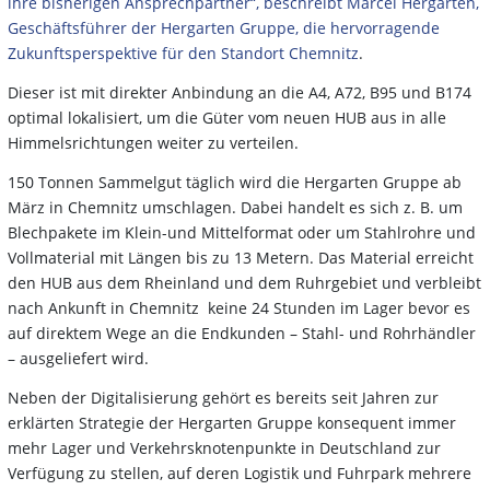
ihre bisherigen Ansprechpartner“, beschreibt Marcel Hergarten,
Geschäftsführer der Hergarten Gruppe, die hervorragende
Zukunftsperspektive für den Standort Chemnitz
.
Dieser ist mit direkter Anbindung an die A4, A72, B95 und B174
optimal lokalisiert, um die Güter vom neuen HUB aus in alle
Himmelsrichtungen weiter zu verteilen.
150 Tonnen Sammelgut täglich wird die Hergarten Gruppe ab
März in Chemnitz umschlagen. Dabei handelt es sich z. B. um
Blechpakete im Klein-und Mittelformat oder um Stahlrohre und
Vollmaterial mit Längen bis zu 13 Metern. Das Material erreicht
den HUB aus dem Rheinland und dem Ruhrgebiet und verbleibt
nach Ankunft in Chemnitz keine 24 Stunden im Lager bevor es
auf direktem Wege an die Endkunden – Stahl- und Rohrhändler
– ausgeliefert wird.
Neben der Digitalisierung gehört es bereits seit Jahren zur
erklärten Strategie der Hergarten Gruppe konsequent immer
mehr Lager und Verkehrsknotenpunkte in Deutschland zur
Verfügung zu stellen, auf deren Logistik und Fuhrpark mehrere