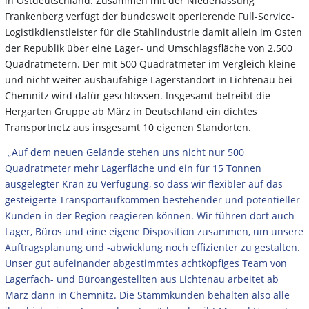
in Ostdeutschland. Zusammen mit der Niederlassung
Frankenberg verfügt der bundesweit operierende Full-Service-
Logistikdienstleister für die Stahlindustrie damit allein im Osten
der Republik über eine Lager- und Umschlagsfläche von 2.500
Quadratmetern. Der mit 500 Quadratmeter im Vergleich kleine
und nicht weiter ausbaufähige Lagerstandort in Lichtenau bei
Chemnitz wird dafür geschlossen. Insgesamt betreibt die
Hergarten Gruppe ab März in Deutschland ein dichtes
Transportnetz aus insgesamt 10 eigenen Standorten.
„Auf dem neuen Gelände stehen uns nicht nur 500
Quadratmeter mehr Lagerfläche und ein für 15 Tonnen
ausgelegter Kran zu Verfügung, so dass wir flexibler auf das
gesteigerte Transportaufkommen bestehender und potentieller
Kunden in der Region reagieren können. Wir führen dort auch
Lager, Büros und eine eigene Disposition zusammen, um unsere
Auftragsplanung und -abwicklung noch effizienter zu gestalten.
Unser gut aufeinander abgestimmtes achtköpfiges Team von
Lagerfach- und Büroangestellten aus Lichtenau arbeitet ab
März dann in Chemnitz. Die Stammkunden behalten also alle