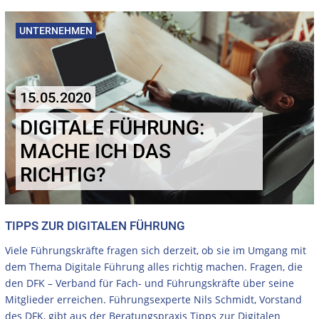
UNTERNEHMEN
15.05.2020
DIGITALE FÜHRUNG:
MACHE ICH DAS
RICHTIG?
TIPPS ZUR DIGITALEN FÜHRUNG
Viele Führungskräfte fragen sich derzeit, ob sie im Umgang mit
dem Thema Digitale Führung alles richtig machen. Fragen, die
den DFK – Verband für Fach- und Führungskräfte über seine
Mitglieder erreichen. Führungsexperte Nils Schmidt, Vorstand
des DFK, gibt aus der Beratungspraxis Tipps zur Digitalen