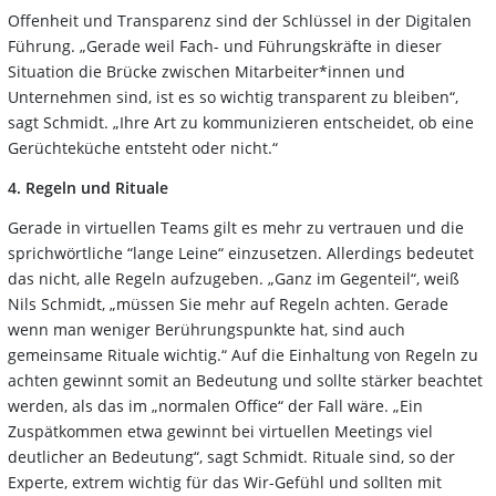
Offenheit und Transparenz sind der Schlüssel in der Digitalen
Führung. „Gerade weil Fach- und Führungskräfte in dieser
Situation die Brücke zwischen Mitarbeiter*innen und
Unternehmen sind, ist es so wichtig transparent zu bleiben“,
sagt Schmidt. „Ihre Art zu kommunizieren entscheidet, ob eine
Gerüchteküche entsteht oder nicht.“
4. Regeln und Rituale
Gerade in virtuellen Teams gilt es mehr zu vertrauen und die
sprichwörtliche “lange Leine“ einzusetzen. Allerdings bedeutet
das nicht, alle Regeln aufzugeben. „Ganz im Gegenteil“, weiß
Nils Schmidt, „müssen Sie mehr auf Regeln achten. Gerade
wenn man weniger Berührungspunkte hat, sind auch
gemeinsame Rituale wichtig.“ Auf die Einhaltung von Regeln zu
achten gewinnt somit an Bedeutung und sollte stärker beachtet
werden, als das im „normalen Office“ der Fall wäre. „Ein
Zuspätkommen etwa gewinnt bei virtuellen Meetings viel
deutlicher an Bedeutung“, sagt Schmidt. Rituale sind, so der
Experte, extrem wichtig für das Wir-Gefühl und sollten mit