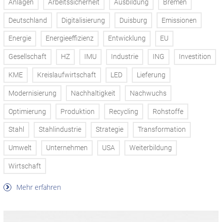
Anlagen
Arbeitssicherheit
Ausbildung
Bremen
Deutschland
Digitalisierung
Duisburg
Emissionen
Energie
Energieeffizienz
Entwicklung
EU
Gesellschaft
HZ
IMU
Industrie
ING
Investition
KME
Kreislaufwirtschaft
LED
Lieferung
Modernisierung
Nachhaltigkeit
Nachwuchs
Optimierung
Produktion
Recycling
Rohstoffe
Stahl
Stahlindustrie
Strategie
Transformation
Umwelt
Unternehmen
USA
Weiterbildung
Wirtschaft
Mehr erfahren