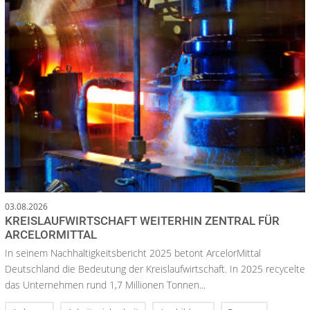
03.08.2026
KREISLAUFWIRTSCHAFT WEITERHIN ZENTRAL FÜR
ARCELORMITTAL
In seinem Nachhaltigkeitsbericht 2025 betont ArcelorMittal
Deutschland die Bedeutung der Kreislaufwirtschaft. In 2025 recycelte
das Unternehmen rund 1,7 Millionen Tonnen...