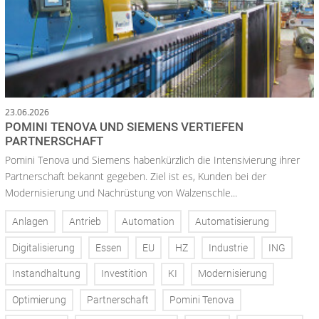
23.06.2026
POMINI TENOVA UND SIEMENS VERTIEFEN
PARTNERSCHAFT
Pomini Tenova und Siemens habenkürzlich die Intensivierung ihrer
Partnerschaft bekannt gegeben. Ziel ist es, Kunden bei der
Modernisierung und Nachrüstung von Walzenschle...
Anlagen
Antrieb
Automation
Automatisierung
Digitalisierung
Essen
EU
HZ
Industrie
ING
Instandhaltung
Investition
KI
Modernisierung
Optimierung
Partnerschaft
Pomini Tenova