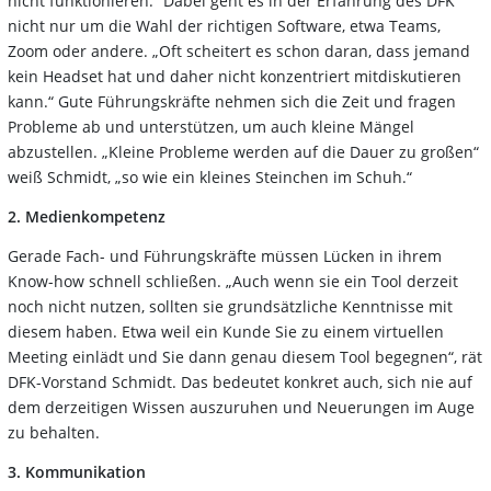
nicht funktionieren.“ Dabei geht es in der Erfahrung des DFK
nicht nur um die Wahl der richtigen Software, etwa Teams,
Zoom oder andere. „Oft scheitert es schon daran, dass jemand
kein Headset hat und daher nicht konzentriert mitdiskutieren
kann.“ Gute Führungskräfte nehmen sich die Zeit und fragen
Probleme ab und unterstützen, um auch kleine Mängel
abzustellen. „Kleine Probleme werden auf die Dauer zu großen“
weiß Schmidt, „so wie ein kleines Steinchen im Schuh.“
2. Medienkompetenz
Gerade Fach- und Führungskräfte müssen Lücken in ihrem
Know-how schnell schließen. „Auch wenn sie ein Tool derzeit
noch nicht nutzen, sollten sie grundsätzliche Kenntnisse mit
diesem haben. Etwa weil ein Kunde Sie zu einem virtuellen
Meeting einlädt und Sie dann genau diesem Tool begegnen“, rät
DFK-Vorstand Schmidt. Das bedeutet konkret auch, sich nie auf
dem derzeitigen Wissen auszuruhen und Neuerungen im Auge
zu behalten.
3. Kommunikation