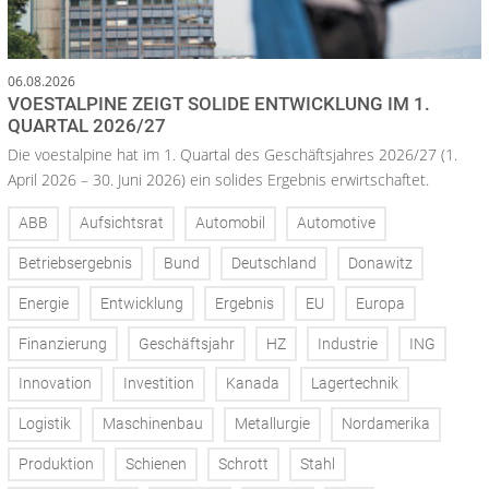
06.08.2026
VOESTALPINE ZEIGT SOLIDE ENTWICKLUNG IM 1.
QUARTAL 2026/27
Die voestalpine hat im 1. Quartal des Geschäftsjahres 2026/27 (1.
April 2026 – 30. Juni 2026) ein solides Ergebnis erwirtschaftet.
ABB
Aufsichtsrat
Automobil
Automotive
Betriebsergebnis
Bund
Deutschland
Donawitz
Energie
Entwicklung
Ergebnis
EU
Europa
Finanzierung
Geschäftsjahr
HZ
Industrie
ING
Innovation
Investition
Kanada
Lagertechnik
Logistik
Maschinenbau
Metallurgie
Nordamerika
Produktion
Schienen
Schrott
Stahl