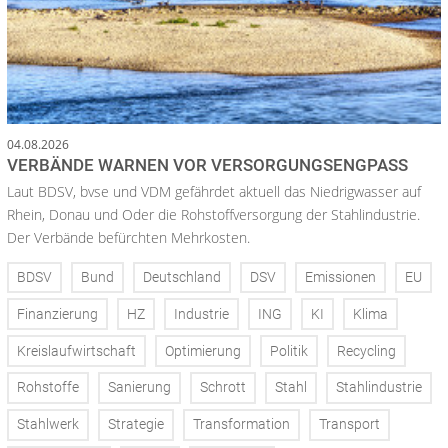
04.08.2026
VERBÄNDE WARNEN VOR VERSORGUNGSENGPASS
Laut BDSV, bvse und VDM gefährdet aktuell das Niedrigwasser auf
Rhein, Donau und Oder die Rohstoffversorgung der Stahlindustrie.
Der Verbände befürchten Mehrkosten.
BDSV
Bund
Deutschland
DSV
Emissionen
EU
Finanzierung
HZ
Industrie
ING
KI
Klima
Kreislaufwirtschaft
Optimierung
Politik
Recycling
Rohstoffe
Sanierung
Schrott
Stahl
Stahlindustrie
Stahlwerk
Strategie
Transformation
Transport