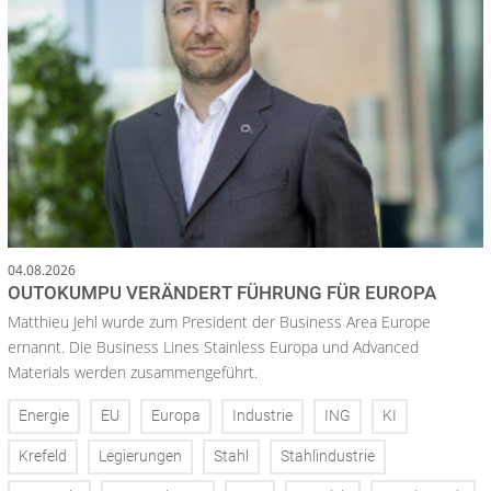
04.08.2026
OUTOKUMPU VERÄNDERT FÜHRUNG FÜR EUROPA
Matthieu Jehl wurde zum President der Business Area Europe
ernannt. Die Business Lines Stainless Europa und Advanced
Materials werden zusammengeführt.
Energie
EU
Europa
Industrie
ING
KI
Krefeld
Legierungen
Stahl
Stahlindustrie