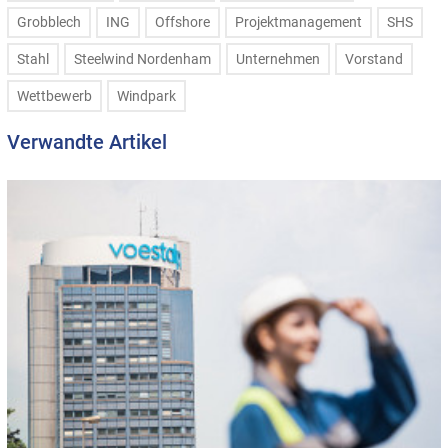
Grobblech
ING
Offshore
Projektmanagement
SHS
Stahl
Steelwind Nordenham
Unternehmen
Vorstand
Wettbewerb
Windpark
Verwandte Artikel