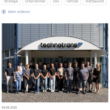
Strategie
Unternehmen
USA
Vertrieb
Wettbewerb
Mehr erfahren
04.08.2026