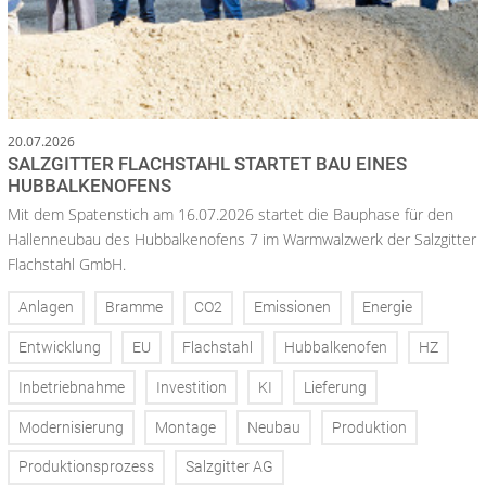
20.07.2026
SALZGITTER FLACHSTAHL STARTET BAU EINES
HUBBALKENOFENS
Mit dem Spatenstich am 16.07.2026 startet die Bauphase für den
Hallenneubau des Hubbalkenofens 7 im Warmwalzwerk der Salzgitter
Flachstahl GmbH.
Anlagen
Bramme
CO2
Emissionen
Energie
Entwicklung
EU
Flachstahl
Hubbalkenofen
HZ
Inbetriebnahme
Investition
KI
Lieferung
Modernisierung
Montage
Neubau
Produktion
Produktionsprozess
Salzgitter AG