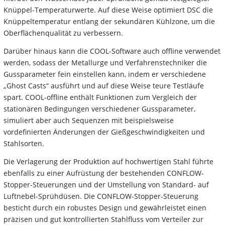
Knüppel-Temperaturwerte. Auf diese Weise optimiert DSC die
Knüppeltemperatur entlang der sekundären Kühlzone, um die
Oberflächenqualität zu verbessern.
Darüber hinaus kann die COOL-Software auch offline verwendet
werden, sodass der Metallurge und Verfahrenstechniker die
Gussparameter fein einstellen kann, indem er verschiedene
„Ghost Casts“ ausführt und auf diese Weise teure Testläufe
spart. COOL-offline enthält Funktionen zum Vergleich der
stationären Bedingungen verschiedener Gussparameter,
simuliert aber auch Sequenzen mit beispielsweise
vordefinierten Änderungen der Gießgeschwindigkeiten und
Stahlsorten.
Die Verlagerung der Produktion auf hochwertigen Stahl führte
ebenfalls zu einer Aufrüstung der bestehenden CONFLOW-
Stopper-Steuerungen und der Umstellung von Standard- auf
Luftnebel-Sprühdüsen. Die CONFLOW-Stopper-Steuerung
besticht durch ein robustes Design und gewährleistet einen
präzisen und gut kontrollierten Stahlfluss vom Verteiler zur