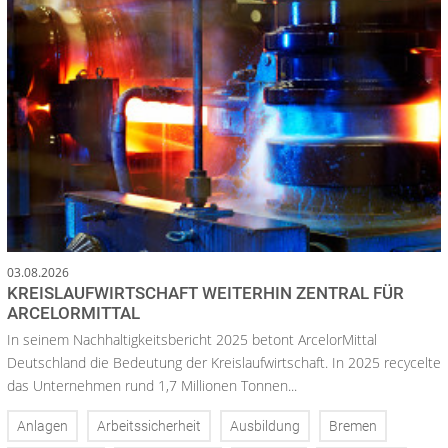
03.08.2026
KREISLAUFWIRTSCHAFT WEITERHIN ZENTRAL FÜR
ARCELORMITTAL
In seinem Nachhaltigkeitsbericht 2025 betont ArcelorMittal
Deutschland die Bedeutung der Kreislaufwirtschaft. In 2025 recycelte
das Unternehmen rund 1,7 Millionen Tonnen...
Anlagen
Arbeitssicherheit
Ausbildung
Bremen