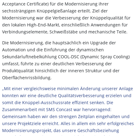
Acceptance Certificate) für die Modernisierung ihrer
sechssträngigen Knüppelgießanlage erteilt. Ziel der
Modernisierung war die Verbesserung der Knüppelqualität für
den lokalen High-End-Markt, einschließlich Anwendungen für
Verbindungselemente, Schweißstäbe und mechanische Teile.
Die Modernisierung, die hauptsächlich ein Upgrade der
Automation und die Einführung der dynamischen
Sekundärluftnebelkühlung COOL-DSC (Dynamic Spray Cooling)
umfasst, führte zu einer deutlichen Verbesserung der
Produktqualität hinsichtlich der inneren Struktur und der
Oberflächenrissbildung.
„Mit einer vergleichsweise minimalen Änderung unserer Anlage
konnten wir eine deutliche Qualitätsverbesserung erzielen und
somit die Knüppel-Ausschussrate effizient senken. Die
Zusammenarbeit mit SMS Concast war hervorragend:
Gemeinsam haben wir den strengen Zeitplan eingehalten und
unsere Projektziele erreicht. Alles in allem ein sehr erfolgreiches
Modernisierungsprojekt, das unsere Geschäftsbeziehung