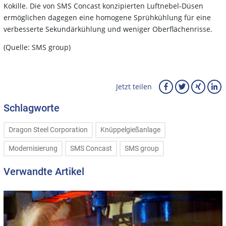
Kokille. Die von SMS Concast konzipierten Luftnebel-Düsen
ermöglichen dagegen eine homogene Sprühkühlung für eine
verbesserte Sekundärkühlung und weniger Oberflächenrisse.
(Quelle: SMS group)
Jetzt teilen
Schlagworte
Dragon Steel Corporation
Knüppelgießanlage
Modernisierung
SMS Concast
SMS group
Verwandte Artikel