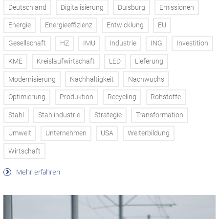
Deutschland
Digitalisierung
Duisburg
Emissionen
Energie
Energieeffizienz
Entwicklung
EU
Gesellschaft
HZ
IMU
Industrie
ING
Investition
KME
Kreislaufwirtschaft
LED
Lieferung
Modernisierung
Nachhaltigkeit
Nachwuchs
Optimierung
Produktion
Recycling
Rohstoffe
Stahl
Stahlindustrie
Strategie
Transformation
Umwelt
Unternehmen
USA
Weiterbildung
Wirtschaft
Mehr erfahren