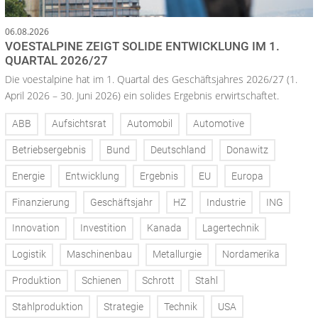
06.08.2026
VOESTALPINE ZEIGT SOLIDE ENTWICKLUNG IM 1.
QUARTAL 2026/27
Die voestalpine hat im 1. Quartal des Geschäftsjahres 2026/27 (1.
April 2026 – 30. Juni 2026) ein solides Ergebnis erwirtschaftet.
ABB
Aufsichtsrat
Automobil
Automotive
Betriebsergebnis
Bund
Deutschland
Donawitz
Energie
Entwicklung
Ergebnis
EU
Europa
Finanzierung
Geschäftsjahr
HZ
Industrie
ING
Innovation
Investition
Kanada
Lagertechnik
Logistik
Maschinenbau
Metallurgie
Nordamerika
Produktion
Schienen
Schrott
Stahl
Stahlproduktion
Strategie
Technik
USA