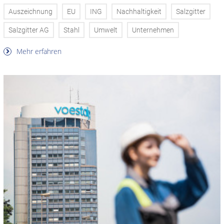
Auszeichnung
EU
ING
Nachhaltigkeit
Salzgitter
Salzgitter AG
Stahl
Umwelt
Unternehmen
Mehr erfahren