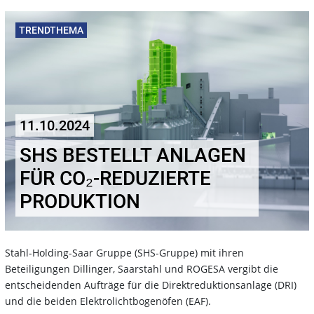
TRENDTHEMA
11.10.2024
SHS BESTELLT ANLAGEN
FÜR CO₂-REDUZIERTE
PRODUKTION
Stahl-Holding-Saar Gruppe (SHS-Gruppe) mit ihren
Beteiligungen Dillinger, Saarstahl und ROGESA vergibt die
entscheidenden Aufträge für die Direktreduktionsanlage (DRI)
und die beiden Elektrolichtbogenöfen (EAF).