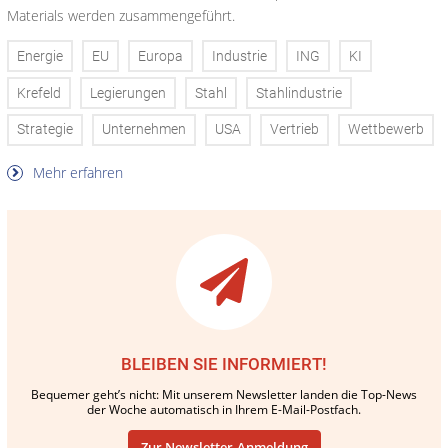
Materials werden zusammengeführt.
Energie
EU
Europa
Industrie
ING
KI
Krefeld
Legierungen
Stahl
Stahlindustrie
Strategie
Unternehmen
USA
Vertrieb
Wettbewerb
Mehr erfahren
BLEIBEN SIE INFORMIERT!
Bequemer geht’s nicht: Mit unserem Newsletter landen die Top-News
der Woche automatisch in Ihrem E-Mail-Postfach.
Zur Newsletter-Anmeldung