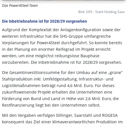
Das Power4Steel-Team
Bild: SHS - Stahl-Holding-Saar
Die Inbetriebnahme ist für 2028/29 vorgesehen
Aufgrund der Komplexität der Anlagenkonfiguration sowie der
weiteren Infrastruktur hat die SHS-Gruppe umfangreiche
Vorplanungen für Power4Steel durchgeführt. So konnte bereits
in der Planung ein enormer Reifegrad im Projekt erreicht
werden, um eine möglichst reibungslose Bauphase
vorzubereiten. Die Inbetriebnahme ist für 2028/29 vorgesehen.
Die Gesamtinvestitionssumme für den Umbau auf eine „grüne“
Stahlproduktion inkl. Umfeldgestaltung, Infrastruktur- und
Logistikmaßnahmen beträgt rund 4,6 Mrd. Euro. Für dieses
zukunftsweisende Projekt erhalten die Unternehmen eine
Förderung von Bund und Land in Höhe von 2,6 Mrd. Euro, die
Restfinanzierung liegt bei den Unternehmen selbst.
Mit den Vergaben verfolgen Dillinger, Saarstahl und ROGESA
konsequent das Ziel einer klimaverantwortlichen Produktion im