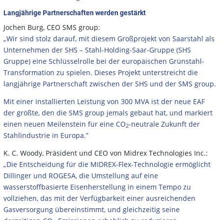
Langjährige Partnerschaften werden gestärkt
Jochen Burg, CEO SMS group:
„Wir sind stolz darauf, mit diesem Großprojekt von Saarstahl als
Unternehmen der SHS – Stahl-Holding-Saar-Gruppe (SHS
Gruppe) eine Schlüsselrolle bei der europäischen Grünstahl-
Transformation zu spielen. Dieses Projekt unterstreicht die
langjährige Partnerschaft zwischen der SHS und der SMS group.
Mit einer installierten Leistung von 300 MVA ist der neue EAF
der größte, den die SMS group jemals gebaut hat, und markiert
einen neuen Meilenstein für eine CO
-neutrale Zukunft der
2
Stahlindustrie in Europa.”
K. C. Woody, Präsident und CEO von Midrex Technologies Inc.:
„Die Entscheidung für die MIDREX-Flex-Technologie ermöglicht
Dillinger und ROGESA, die Umstellung auf eine
wasserstoffbasierte Eisenherstellung in einem Tempo zu
vollziehen, das mit der Verfügbarkeit einer ausreichenden
Gasversorgung übereinstimmt, und gleichzeitig seine