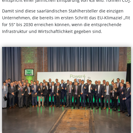
entspricht einer jährlichen Einsparung von 4,8 Mio. Tonnen CO
.
2
Damit sind diese saarländischen Stahlhersteller die einzigen
Unternehmen, die bereits im ersten Schritt das EU-Klimaziel „Fit
for 55“ bis 2030 erreichen können, wenn die entsprechende
Infrastruktur und Wirtschaftlichkeit gegeben sind.