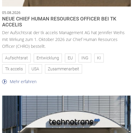
05.08.2026
NEUE CHIEF HUMAN RESOURCES OFFICER BEI TK
ACCELIS
Der Aufsichtsrat der tk accelis Management AG hat Jennifer Weihs
mit Wirkung zum 1. Oktober 2026 zur Chief Human Resources
Officer (CHRO) bestellt.
Aufsichtsrat
Entwicklung
EU
ING
KI
Tk accelis
USA
Zusammenarbeit
Mehr erfahren