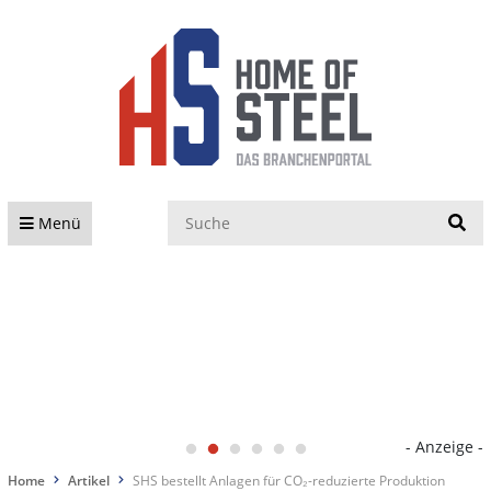
S
Menü
- Anzeige -
Home
Artikel
SHS bestellt Anlagen für CO₂-reduzierte Produktion