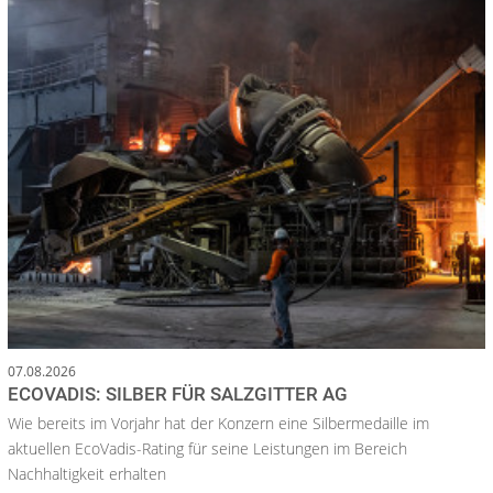
07.08.2026
ECOVADIS: SILBER FÜR SALZGITTER AG
Wie bereits im Vorjahr hat der Konzern eine Silbermedaille im
aktuellen EcoVadis-Rating für seine Leistungen im Bereich
Nachhaltigkeit erhalten