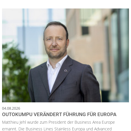
04.08.2026
OUTOKUMPU VERÄNDERT FÜHRUNG FÜR EUROPA
Matthieu Jehl wurde zum President der Business Area Europe
ernannt. Die Business Lines Stainless Europa und Advanced