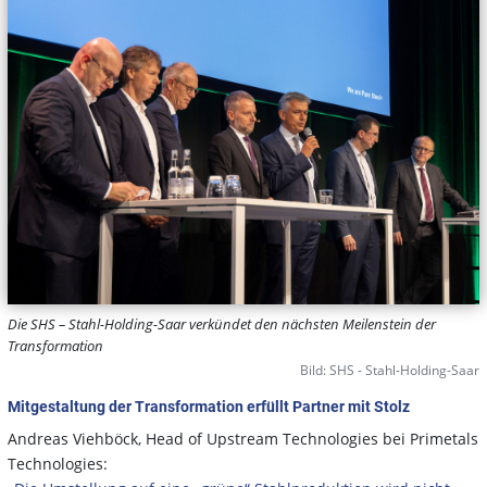
Die SHS – Stahl-Holding-Saar verkündet den nächsten Meilenstein der
Transformation
Bild: SHS - Stahl-Holding-Saar
Mitgestaltung der Transformation erfüllt Partner mit Stolz
Andreas Viehböck, Head of Upstream Technologies bei Primetals
Technologies: