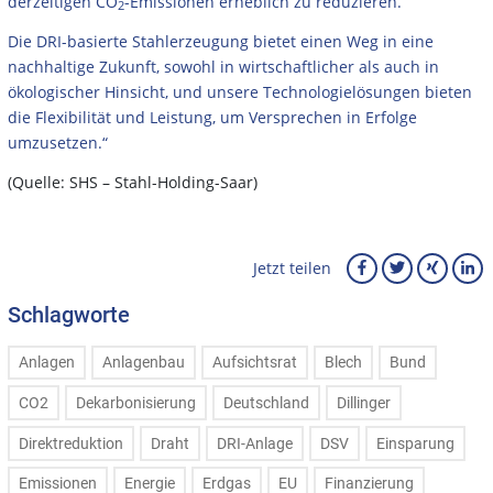
derzeitigen CO
-Emissionen erheblich zu reduzieren.
2
Die DRI-basierte Stahlerzeugung bietet einen Weg in eine
nachhaltige Zukunft, sowohl in wirtschaftlicher als auch in
ökologischer Hinsicht, und unsere Technologielösungen bieten
die Flexibilität und Leistung, um Versprechen in Erfolge
umzusetzen.“
(Quelle: SHS – Stahl-Holding-Saar)
Jetzt teilen
Schlagworte
Anlagen
Anlagenbau
Aufsichtsrat
Blech
Bund
CO2
Dekarbonisierung
Deutschland
Dillinger
Direktreduktion
Draht
DRI-Anlage
DSV
Einsparung
Emissionen
Energie
Erdgas
EU
Finanzierung