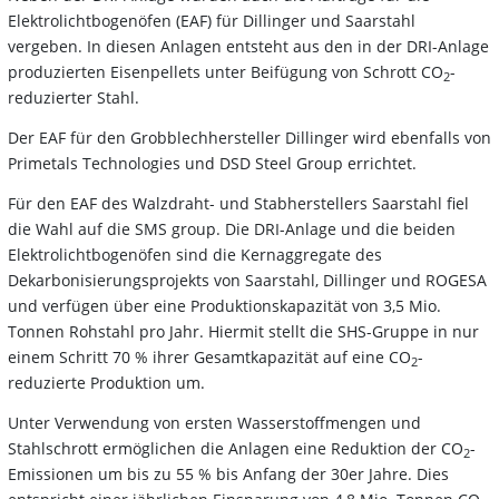
Elektrolichtbogenöfen (EAF) für Dillinger und Saarstahl
vergeben. In diesen Anlagen entsteht aus den in der DRI-Anlage
produzierten Eisenpellets unter Beifügung von Schrott CO
-
2
reduzierter Stahl.
Der EAF für den Grobblechhersteller Dillinger wird ebenfalls von
Primetals Technologies und DSD Steel Group errichtet.
Für den EAF des Walzdraht- und Stabherstellers Saarstahl fiel
die Wahl auf die SMS group. Die DRI-Anlage und die beiden
Elektrolichtbogenöfen sind die Kernaggregate des
Dekarbonisierungsprojekts von Saarstahl, Dillinger und ROGESA
und verfügen über eine Produktionskapazität von 3,5 Mio.
Tonnen Rohstahl pro Jahr. Hiermit stellt die SHS-Gruppe in nur
einem Schritt 70 % ihrer Gesamtkapazität auf eine CO
-
2
reduzierte Produktion um.
Unter Verwendung von ersten Wasserstoffmengen und
Stahlschrott ermöglichen die Anlagen eine Reduktion der CO
-
2
Emissionen um bis zu 55 % bis Anfang der 30er Jahre. Dies