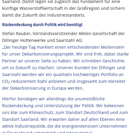
Saarland. Damit legen sie zugleich das Fundament für eine
künftige Wasserstoffwirtschaft in der Großregion und sichern
damit die Zukunft des Industriestandorts.
Rückendeckung durch Politik wird benötigt
Stefan Rauber, Vorstandsvorsitzender Aktien-Gesellschaft der
Dillinger Hüttenwerke und Saarstahl AG:
„Der heutige Tag markiert einen entscheidenden Meilenstein
für unser Dekarbonisierungsprojekt. Wir sind froh, dabei starke
Partner an unserer Seite zu haben. Wir schreiben Geschichte,
um so Zukunft zu machen. Unseren Kunden bei Dillinger und
Saarstahl werden wir ein qualitativ hochwertiges Portfolio an
CO
-reduziertem Stahl anbieten und insgesamt zum Vorreiter
2
der Dekarbonisierung in Europa werden.
Hierfür benötigen wir allerdings die unumstößliche
Rückendeckung und Unterstützung der Politik. Wir bekennen
uns klar zum Klimaschutz, zum Standort Deutschland und zum
Standort Saarland. Wir erwarten daher auf allen Ebenen eine
aktive Industriepolitik, die die energieintensiven Unternehmen
in Deutschland unterstützt und international