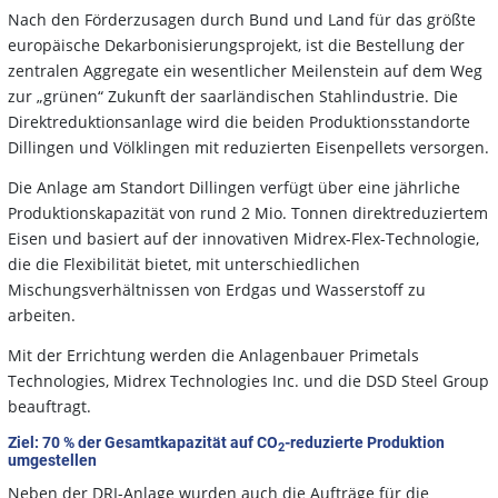
Nach den Förderzusagen durch Bund und Land für das größte
europäische Dekarbonisierungsprojekt, ist die Bestellung der
zentralen Aggregate ein wesentlicher Meilenstein auf dem Weg
zur „grünen“ Zukunft der saarländischen Stahlindustrie. Die
Direktreduktionsanlage wird die beiden Produktionsstandorte
Dillingen und Völklingen mit reduzierten Eisenpellets versorgen.
Die Anlage am Standort Dillingen verfügt über eine jährliche
Produktionskapazität von rund 2 Mio. Tonnen direktreduziertem
Eisen und basiert auf der innovativen Midrex-Flex-Technologie,
die die Flexibilität bietet, mit unterschiedlichen
Mischungsverhältnissen von Erdgas und Wasserstoff zu
arbeiten.
Mit der Errichtung werden die Anlagenbauer Primetals
Technologies, Midrex Technologies Inc. und die DSD Steel Group
beauftragt.
Ziel: 70 % der Gesamtkapazität auf CO
-reduzierte Produktion
2
umgestellen
Neben der DRI-Anlage wurden auch die Aufträge für die