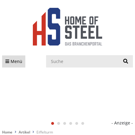
S
Menü
- Anzeige -
Home
Artikel
Eiffelturm