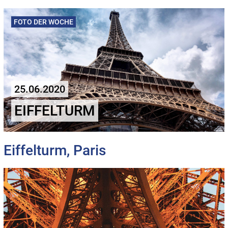
FOTO DER WOCHE
25.06.2020
EIFFELTURM
Eiffelturm, Paris