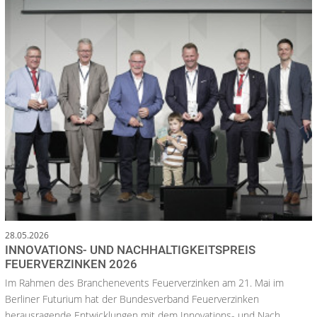
28.05.2026
INNOVATIONS- UND NACHHALTIGKEITSPREIS
FEUERVERZINKEN 2026
Im Rahmen des Branchenevents Feuerverzinken am 21. Mai im
Berliner Futurium hat der Bundesverband Feuerverzinken
herausragende Entwicklungen mit dem Innovations- und Nach...