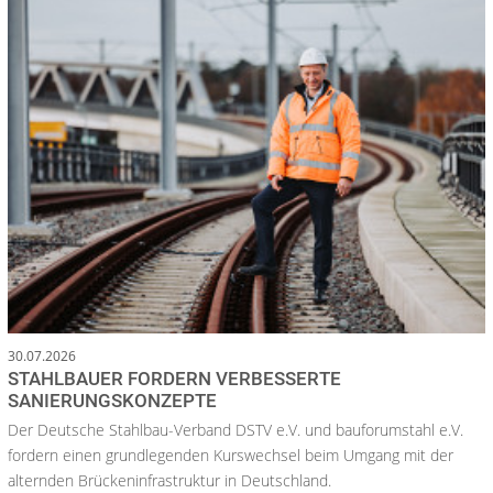
30.07.2026
STAHLBAUER FORDERN VERBESSERTE
SANIERUNGSKONZEPTE
Der Deutsche Stahlbau-Verband DSTV e.V. und bauforumstahl e.V.
fordern einen grundlegenden Kurswechsel beim Umgang mit der
alternden Brückeninfrastruktur in Deutschland.