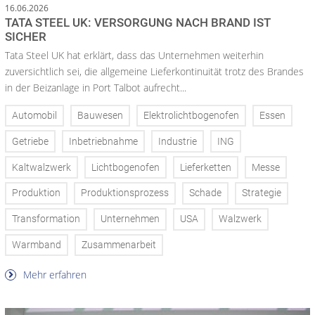
16.06.2026
TATA STEEL UK: VERSORGUNG NACH BRAND IST
SICHER
Tata Steel UK hat erklärt, dass das Unternehmen weiterhin
zuversichtlich sei, die allgemeine Lieferkontinuität trotz des Brandes
in der Beizanlage in Port Talbot aufrecht...
Automobil
Bauwesen
Elektrolichtbogenofen
Essen
Getriebe
Inbetriebnahme
Industrie
ING
Kaltwalzwerk
Lichtbogenofen
Lieferketten
Messe
Produktion
Produktionsprozess
Schade
Strategie
Transformation
Unternehmen
USA
Walzwerk
Warmband
Zusammenarbeit
Mehr erfahren