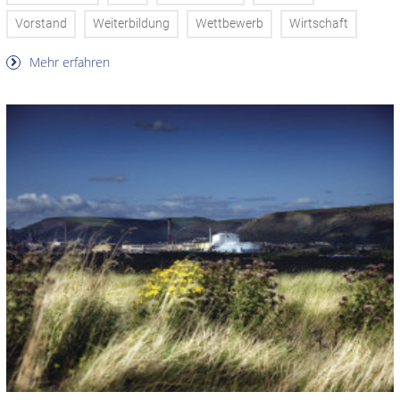
Vorstand
Weiterbildung
Wettbewerb
Wirtschaft
Mehr erfahren