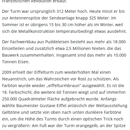
Französischen Revolution erbaut.
Der Turm war ursprünglich 312 Meter hoch. Heute misst er bis
zur Antennenspitze der Sendeanlage knapp 325 Meter. Im
Sommer ist er übrigens 15 bis 30 cm höher als im Winter, weil
sich die Metallkonstruktion temperaturbedingt etwas ausdehnt.
Der Fachwerkbau aus Puddeleisen besteht aus mehr als 18.000
Einzelteilen und zusätzlich etwa 2,5 Millionen Nieten, die das
Bauwerk zusammenhalten. Insgesamt sind das mehr als 10.000
Tonnen Eisen.
2009 erhielt der Eiffelturm zum wiederholten Mal einen
Neuanstrich, um das Wahrzeichen vor Rost zu schützen. Als
Farbton wurde wieder „eiffelturmbraun“ ausgewählt. Es ist die
18. Farbschicht, die weitere 60 Tonnen wiegt und auf immerhin
250.000 Quadratmeter Fläche aufgebracht wurde. Anfangs
wählte Baumeister Gustave Eiffel anlässlich der Weltausstellung
Gelbtöne und setzte von oben nach unten dunklere Farbtöne
ein, um die Höhe des Turms durch einen optischen Trick noch
zu vergrößern: Am Fuß war der Turm orangegelb, an der Spitze