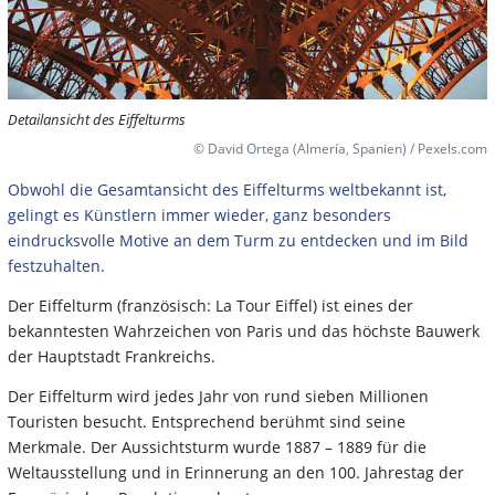
Detailansicht des Eiffelturms
© David Ortega (Almería, Spanien) / Pexels.com
Obwohl die Gesamtansicht des Eiffelturms weltbekannt ist,
gelingt es Künstlern immer wieder, ganz besonders
eindrucksvolle Motive an dem Turm zu entdecken und im Bild
festzuhalten.
Der Eiffelturm (französisch: La Tour Eiffel) ist eines der
bekanntesten Wahrzeichen von Paris und das höchste Bauwerk
der Hauptstadt Frankreichs.
Der Eiffelturm wird jedes Jahr von rund sieben Millionen
Touristen besucht. Entsprechend berühmt sind seine
Merkmale. Der Aussichtsturm wurde 1887 – 1889 für die
Weltausstellung und in Erinnerung an den 100. Jahrestag der