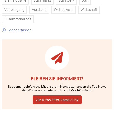
Stahlindustrie
Stahlmarkt
Stahlwerk
USA
Verteidigung
Vorstand
Wettbewerb
Wirtschaft
Zusammenarbeit
Mehr erfahren
BLEIBEN SIE INFORMIERT!
Bequemer geht’s nicht: Mit unserem Newsletter landen die Top-News
der Woche automatisch in Ihrem E-Mail-Postfach.
Zur Newsletter-Anmeldung