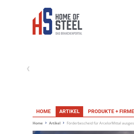
HOME
ARTIKEL
PRODUKTE + FIRM
Home
Artikel
Förderbescheid für ArcelorMittal ausgest