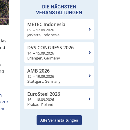
DIE NÄCHSTEN
VERANSTALTUNGEN
METEC Indonesia
09. – 12.09.2026
Jarkarta, Indonesia
 das
DVS CONGRESS 2026
und
14. – 15.09.2026
Erlangen, Germany
n
AMB 2026
und
15. – 19.09.2026
Stuttgart, Germany
EuroSteel 2026
m
16. – 18.09.2026
n zur
Krakau, Poland
ran,
Alle Veranstaltungen