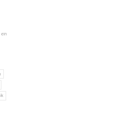
 ein
n
ik