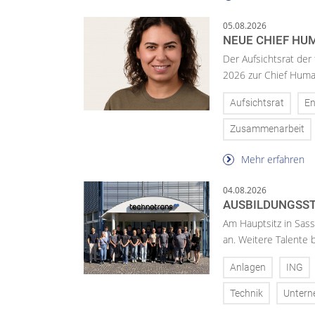
05.08.2026
NEUE CHIEF HUM
Der Aufsichtsrat der
2026 zur Chief Huma
Aufsichtsrat
En
Zusammenarbeit
Mehr erfahren
04.08.2026
AUSBILDUNGSST
Am Hauptsitz in Sass
an. Weitere Talente
Anlagen
ING
Technik
Unter