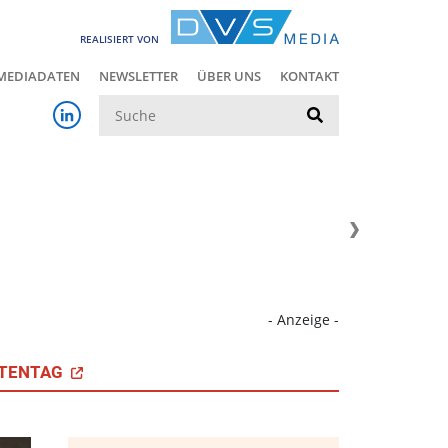
REALISIERT VON
MEDIADATEN
NEWSLETTER
ÜBER UNS
KONTAKT
Suche
- Anzeige -
TENTAG