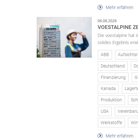
Mehr erfahren
06.08.2026
VOESTALPINE ZE
Die voestalpine hat i
solides Ergebnis erwi
ABB
Aufsichtsr
Deutschland
D
Finanzierung
G
Kanada
Lagert
Produktion
Sch
USA
Vereinbar
Werkstoffe
Wir
Mehr erfahren