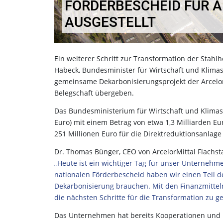
FÖRDERBESCHEID FÜR 
AUSGESTELLT
Ein weiterer Schritt zur Transformation der Stahl
Habeck, Bundesminister für Wirtschaft und Klimas
gemeinsame Dekarbonisierungsprojekt der Arcel
Belegschaft übergeben.
Das Bundesministerium für Wirtschaft und Klimasc
Euro) mit einem Betrag von etwa 1,3 Milliarden E
251 Millionen Euro für die Direktreduktionsanlage
Dr. Thomas Bünger, CEO von ArcelorMittal Flachst
„Heute ist ein wichtiger Tag für unser Unterneh
nationalen Förderbescheid haben wir einen Teil de
Dekarbonisierung brauchen. Mit den Finanzmittel
die nächsten Schritte für die Transformation zu g
Das Unternehmen hat bereits Kooperationen und P