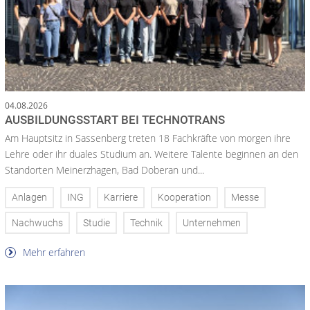
04.08.2026
AUSBILDUNGSSTART BEI TECHNOTRANS
Am Hauptsitz in Sassenberg treten 18 Fachkräfte von morgen ihre
Lehre oder ihr duales Studium an. Weitere Talente beginnen an den
Standorten Meinerzhagen, Bad Doberan und...
Anlagen
ING
Karriere
Kooperation
Messe
Nachwuchs
Studie
Technik
Unternehmen
Mehr erfahren