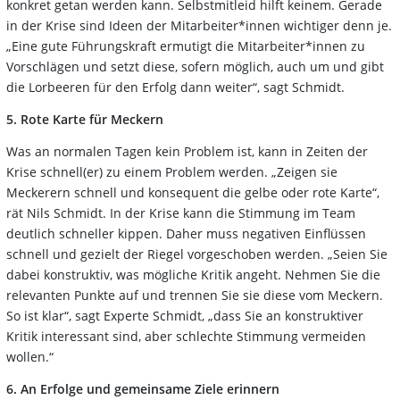
konkret getan werden kann. Selbstmitleid hilft keinem. Gerade
in der Krise sind Ideen der Mitarbeiter*innen wichtiger denn je.
„Eine gute Führungskraft ermutigt die Mitarbeiter*innen zu
Vorschlägen und setzt diese, sofern möglich, auch um und gibt
die Lorbeeren für den Erfolg dann weiter“, sagt Schmidt.
5. Rote Karte für Meckern
Was an normalen Tagen kein Problem ist, kann in Zeiten der
Krise schnell(er) zu einem Problem werden. „Zeigen sie
Meckerern schnell und konsequent die gelbe oder rote Karte“,
rät Nils Schmidt. In der Krise kann die Stimmung im Team
deutlich schneller kippen. Daher muss negativen Einflüssen
schnell und gezielt der Riegel vorgeschoben werden. „Seien Sie
dabei konstruktiv, was mögliche Kritik angeht. Nehmen Sie die
relevanten Punkte auf und trennen Sie sie diese vom Meckern.
So ist klar“, sagt Experte Schmidt, „dass Sie an konstruktiver
Kritik interessant sind, aber schlechte Stimmung vermeiden
wollen.“
6. An Erfolge und gemeinsame Ziele erinnern