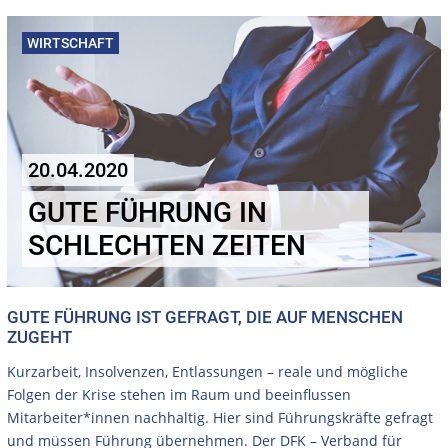
WIRTSCHAFT
20.04.2020
GUTE FÜHRUNG IN
SCHLECHTEN ZEITEN
GUTE FÜHRUNG IST GEFRAGT, DIE AUF MENSCHEN
ZUGEHT
Kurzarbeit, Insolvenzen, Entlassungen – reale und mögliche
Folgen der Krise stehen im Raum und beeinflussen
Mitarbeiter*innen nachhaltig. Hier sind Führungskräfte gefragt
und müssen Führung übernehmen. Der DFK – Verband für