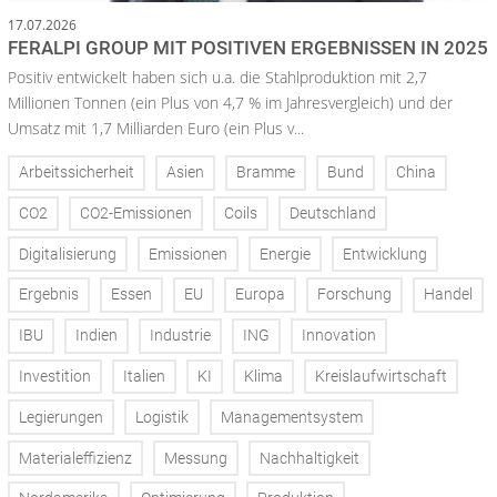
17.07.2026
FERALPI GROUP MIT POSITIVEN ERGEBNISSEN IN 2025
Positiv entwickelt haben sich u.a. die Stahlproduktion mit 2,7
Millionen Tonnen (ein Plus von 4,7 % im Jahresvergleich) und der
Umsatz mit 1,7 Milliarden Euro (ein Plus v...
Arbeitssicherheit
Asien
Bramme
Bund
China
CO2
CO2-Emissionen
Coils
Deutschland
Digitalisierung
Emissionen
Energie
Entwicklung
Ergebnis
Essen
EU
Europa
Forschung
Handel
IBU
Indien
Industrie
ING
Innovation
Investition
Italien
KI
Klima
Kreislaufwirtschaft
Legierungen
Logistik
Managementsystem
Materialeffizienz
Messung
Nachhaltigkeit