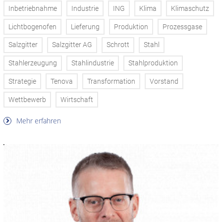
Inbetriebnahme
Industrie
ING
Klima
Klimaschutz
Lichtbogenofen
Lieferung
Produktion
Prozessgase
Salzgitter
Salzgitter AG
Schrott
Stahl
Stahlerzeugung
Stahlindustrie
Stahlproduktion
Strategie
Tenova
Transformation
Vorstand
Wettbewerb
Wirtschaft
Mehr erfahren