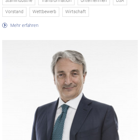
Stahlindustrie
Transformation
Unternehmen
USA
Vorstand
Wettbewerb
Wirtschaft
Mehr erfahren