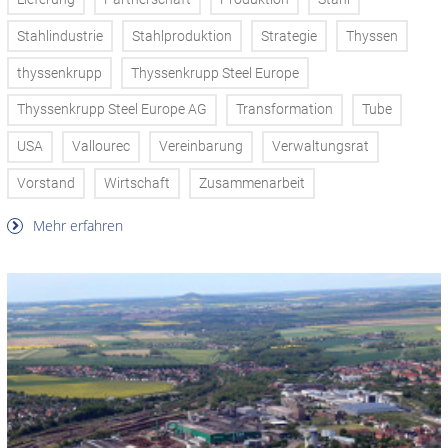
Stahlindustrie
Stahlproduktion
Strategie
Thyssen
thyssenkrupp
Thyssenkrupp Steel Europe
Thyssenkrupp Steel Europe AG
Transformation
Tube
USA
Vallourec
Vereinbarung
Verwaltungsrat
Vorstand
Wirtschaft
Zusammenarbeit
Mehr erfahren