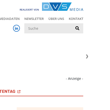
REALISIERT VON
MEDIADATEN
NEWSLETTER
ÜBER UNS
KONTAKT
Suche
- Anzeige -
TENTAG