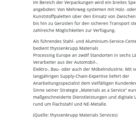
Im Bereich der Verpackungen wird ein breites Sp
angeboten: Von Mehrweg-systemen mit Holz- ode
Kunststoffpaletten über den Einsatz von Zwische
bis hin zu Gerüsten für den sicheren Transport s
zahlreiche Möglichkeiten zur Verfügung.
Als führendes Stahl- und Aluminium-Service-Cent
bedient thyssenkrupp Materials
Processing Europe an zwölf Standorten in sechs 
Verarbeiter aus der Automobil-,
Elektro-, Bau- oder auch der Möbelindustrie. Mit s
langjährigen Supply-Chain-Expertise liefert der
Anarbeitungsspezialist dem vielfältigen Kundenkr
Sinne seiner Strategie „Materials as a Service“ eu
maßgeschneiderte Dienstleistungen und digitale
rund um Flachstahl und NE-Metalle.
(Quelle: thyssenkrupp Materials Services)