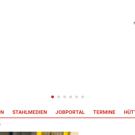
EN
STAHLMEDIEN
JOBPORTAL
TERMINE
HÜT
e