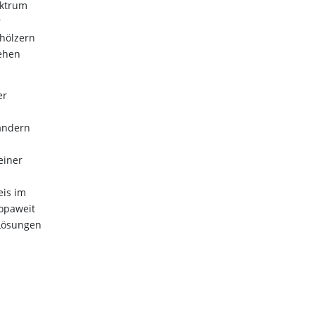
ektrum
r
nhölzern
tehen
er
Ländern
einer
eis im
ropaweit
 Lösungen