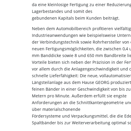
da eine kleinlosige Fertigung zu einer Reduzierun
Lagerbestandes und somit des
gebundenen Kapitals beim Kunden beiträgt.
Neben dem Automobilbereich profitieren vielfälti
Industrieanwendungen wie beispielsweise Unte
der Verbindungstechnik sowie Rohrhersteller von
neuen Fertigungsmöglichkeiten, die zwischen 0,4 
mm Banddicke sowie 8 und 650 mm Bandbreite li
Vorteile bieten sich neben der Präzision in der Fe
vor allem durch die Anlagengeschwindigkeit und 
schnelle Lieferfähigkeit: Die neue, vollautomatisier
Längsteilanlage aus dem Hause GEORG produziert
feinen Bänder in einer Geschwindigkeit von bis zu
Metern pro Minute. Außerdem erfüllt sie engste
Anforderungen an die Schnittkantengeometrie un
über materialschonende
Fördersysteme und Verpackungsmittel, die die Ede
Spaltbänder bis zur Weiterverarbeitung optimal s