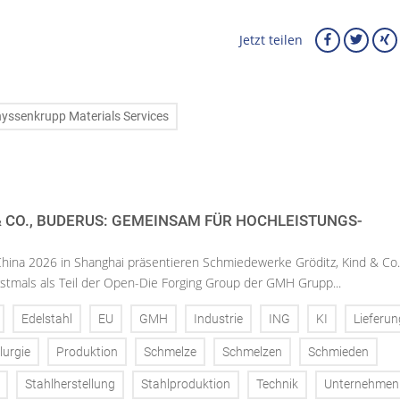
Jetzt teilen
yssenkrupp Materials Services
& CO., BUDERUS: GEMEINSAM FÜR HOCHLEISTUNGS-
China 2026 in Shanghai präsentieren Schmiedewerke Gröditz, Kind & Co
stmals als Teil der Open-Die Forging Group der GMH Grupp...
Edelstahl
EU
GMH
Industrie
ING
KI
Lieferun
lurgie
Produktion
Schmelze
Schmelzen
Schmieden
Stahlherstellung
Stahlproduktion
Technik
Unternehmen