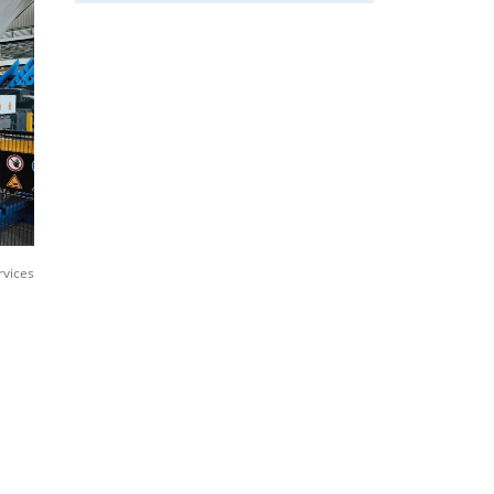
rvices