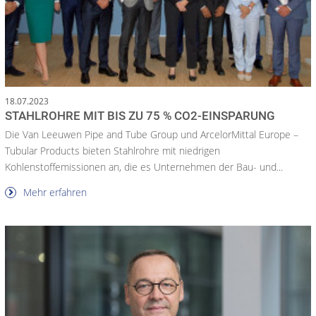
18.07.2023
STAHLROHRE MIT BIS ZU 75 % CO2-EINSPARUNG
Die Van Leeuwen Pipe and Tube Group und ArcelorMittal Europe –
Tubular Products bieten Stahlrohre mit niedrigen
Kohlenstoffemissionen an, die es Unternehmen der Bau- und...
Mehr erfahren