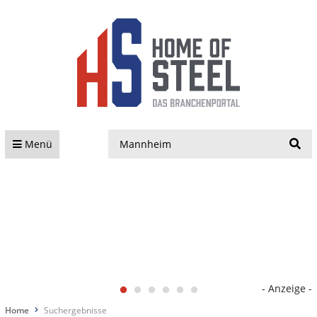
S
Menü
- Anzeige -
Home
Suchergebnisse