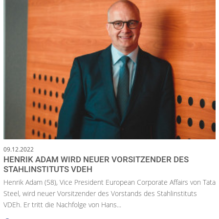
09.12.2022
HENRIK ADAM WIRD NEUER VORSITZENDER DES
STAHLINSTITUTS VDEH
Henrik Adam (58), Vice President European Corporate Affairs von Tata
Steel, wird neuer Vorsitzender des Vorstands des Stahlinstituts
VDEh. Er tritt die Nachfolge von Hans...