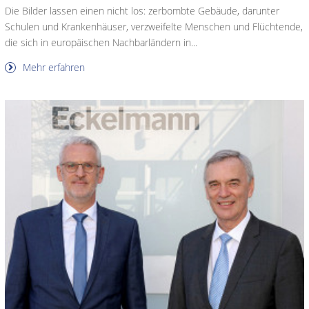
Die Bilder lassen einen nicht los: zerbombte Gebäude, darunter
Schulen und Krankenhäuser, verzweifelte Menschen und Flüchtende,
die sich in europäischen Nachbarländern in...
Mehr erfahren