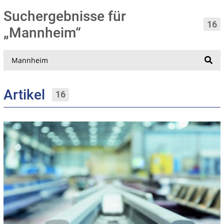
Suchergebnisse für
16
„Mannheim“
Suche
Artikel
16