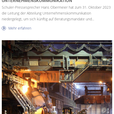
UNTERNEHMENSKOMMUNIKATION
Schuler-Pressesprecher Hans Obermeier hat zum 31. Oktober 2023
die Leitung der Abteilung Unternehmenskommunikation
niedergelegt, um sich künftig auf Beratungsmandate und...
Mehr erfahren