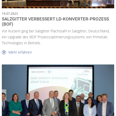
19.07.2023
SALZGITTER VERBESSERT LD-KONVERTER-PROZESS
(BOF)
Vor Kurzem ging bei Salzgitter Flachstahl in Salzgitter, Deutschland,
ein Upgrade des BOF Prozessoptimierungssystems von Primetals
Technologies in Betrieb.
Mehr erfahren