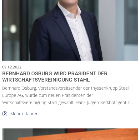
09.12.2022
BERNHARD OSBURG WIRD PRÄSIDENT DER
WIRTSCHAFTSVEREINIGUNG STAHL
Bernhard Osburg, Vorstandsvorsitzender der thyssenkrupp Steel
Europe AG, wurde zum neuen Präsidenten der
Wirtschaftsvereinigung Stahl gewählt. Hans Jürgen Kerkhoff geht n...
Mehr erfahren