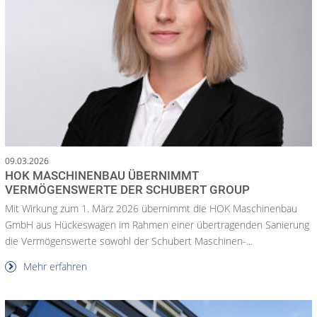
09.03.2026
HOK MASCHINENBAU ÜBERNIMMT
VERMÖGENSWERTE DER SCHUBERT GROUP
Mit Wirkung zum 1. März 2026 übernimmt die HOK Maschinenbau
GmbH aus Hückeswagen im Rahmen einer übertragenden Sanierung
die Vermögenswerte sowohl der Schubert Maschinen-...
Mehr erfahren