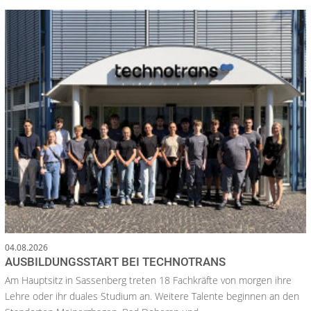
04.08.2026
AUSBILDUNGSSTART BEI TECHNOTRANS
Am Hauptsitz in Sassenberg treten 18 Fachkräfte von morgen ihre
Lehre oder ihr duales Studium an. Weitere Talente beginnen an den