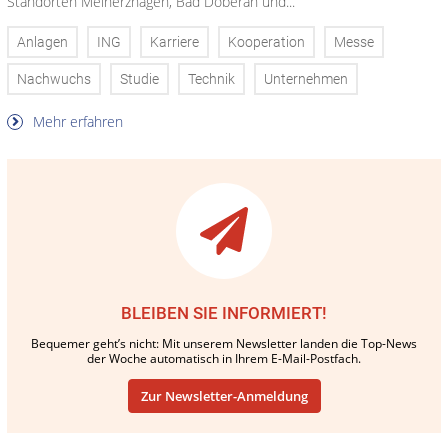
Standorten Meinerzhagen, Bad Doberan und...
Anlagen
ING
Karriere
Kooperation
Messe
Nachwuchs
Studie
Technik
Unternehmen
Mehr erfahren
BLEIBEN SIE INFORMIERT!
Bequemer geht’s nicht: Mit unserem Newsletter landen die Top-News
der Woche automatisch in Ihrem E-Mail-Postfach.
Zur Newsletter-Anmeldung