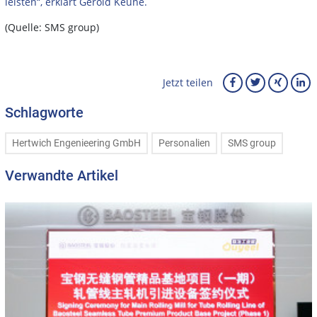
leisten“, erklärt Gerold Keune.
(Quelle: SMS group)
Jetzt teilen
Schlagworte
Hertwich Engenieering GmbH
Personalien
SMS group
Verwandte Artikel