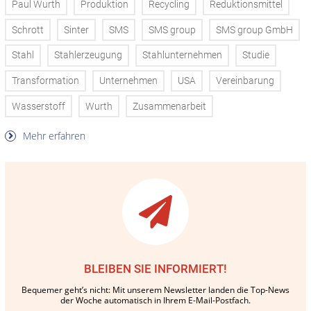
Paul Wurth
Produktion
Recycling
Reduktionsmittel
Schrott
Sinter
SMS
SMS group
SMS group GmbH
Stahl
Stahlerzeugung
Stahlunternehmen
Studie
Transformation
Unternehmen
USA
Vereinbarung
Wasserstoff
Wurth
Zusammenarbeit
Mehr erfahren
BLEIBEN SIE INFORMIERT!
Bequemer geht’s nicht: Mit unserem Newsletter landen die Top-News
der Woche automatisch in Ihrem E-Mail-Postfach.