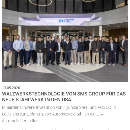
13.05.2026
WALZWERKSTECHNOLOGIE VON SMS GROUP FÜR DAS
NEUE STAHLWERK IN DEN USA
Milliardenschwere Investition von Hyundai Steel und POSCO in
Louisiana zur Lieferung von Automotive-Stahl an die US-
Automobilhersteller.