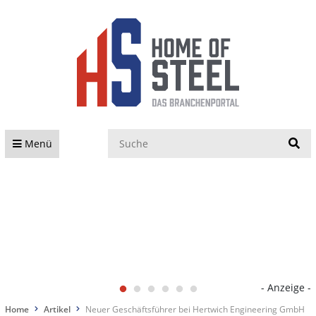
S
Menü
- Anzeige -
Home
Artikel
Neuer Geschäftsführer bei Hertwich Engineering GmbH