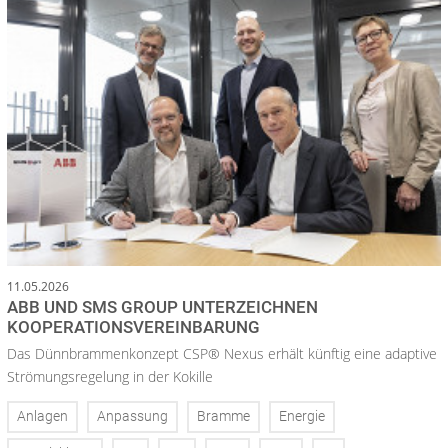
11.05.2026
ABB UND SMS GROUP UNTERZEICHNEN
KOOPERATIONSVEREINBARUNG
Das Dünnbrammenkonzept CSP® Nexus erhält künftig eine adaptive
Strömungsregelung in der Kokille
Anlagen
Anpassung
Bramme
Energie