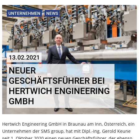
UNTERNEHMEN
NEWS
13.02.2021
NEUER
GESCHÄFTSFÜHRER BEI
HERTWICH ENGINEERING
GMBH
Hertwich Engineering GmbH in Braunau am Inn, Österreich, ein
Unternehmen der SMS group, hat mit Dipl.-Ing. Gerold Keune
seit 1. Oktober 2020 einen neuen Geschäftsführer, der ebenso