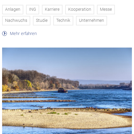
Anlagen
ING
Karriere
Kooperation
Messe
Nachwuchs
Studie
Technik
Unternehmen
Mehr erfahren