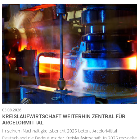
03.08.2026
KREISLAUFWIRTSCHAFT WEITERHIN ZENTRAL FÜR
ARCELORMITTAL
In seinem Nachhaltigkeitsbericht 2025 betont ArcelorMittal
Deutschland die Bedeutung der Kreislaufwirtschaft. In 2025 recycelte