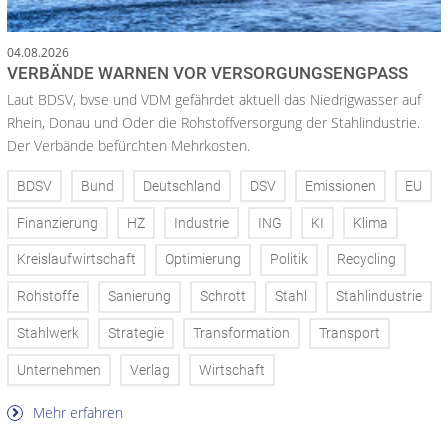
04.08.2026
VERBÄNDE WARNEN VOR VERSORGUNGSENGPASS
Laut BDSV, bvse und VDM gefährdet aktuell das Niedrigwasser auf
Rhein, Donau und Oder die Rohstoffversorgung der Stahlindustrie.
Der Verbände befürchten Mehrkosten.
BDSV
Bund
Deutschland
DSV
Emissionen
EU
Finanzierung
HZ
Industrie
ING
KI
Klima
Kreislaufwirtschaft
Optimierung
Politik
Recycling
Rohstoffe
Sanierung
Schrott
Stahl
Stahlindustrie
Stahlwerk
Strategie
Transformation
Transport
Unternehmen
Verlag
Wirtschaft
Mehr erfahren