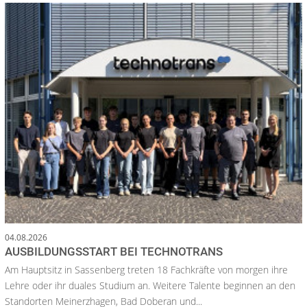
04.08.2026
AUSBILDUNGSSTART BEI TECHNOTRANS
Am Hauptsitz in Sassenberg treten 18 Fachkräfte von morgen ihre
Lehre oder ihr duales Studium an. Weitere Talente beginnen an den
Standorten Meinerzhagen, Bad Doberan und...