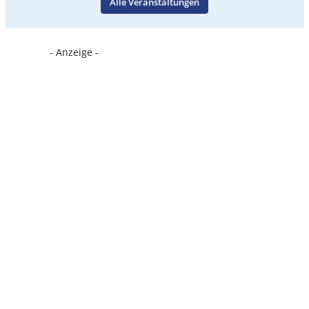
Alle Veranstaltungen
- Anzeige -