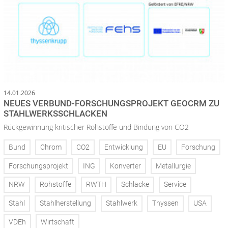
14.01.2026
NEUES VERBUND-FORSCHUNGSPROJEKT GEOCRM ZU
STAHLWERKSSCHLACKEN
Rückgewinnung kritischer Rohstoffe und Bindung von CO2
Bund
Chrom
CO2
Entwicklung
EU
Forschung
Forschungsprojekt
ING
Konverter
Metallurgie
NRW
Rohstoffe
RWTH
Schlacke
Service
Stahl
Stahlherstellung
Stahlwerk
Thyssen
USA
VDEh
Wirtschaft