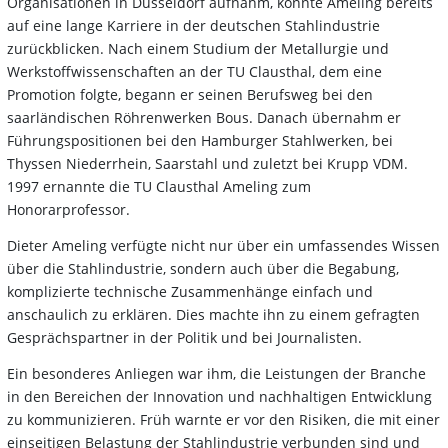
Organisationen in Düsseldorf aufnahm, konnte Ameling bereits
auf eine lange Karriere in der deutschen Stahlindustrie
zurückblicken. Nach einem Studium der Metallurgie und
Werkstoffwissenschaften an der TU Clausthal, dem eine
Promotion folgte, begann er seinen Berufsweg bei den
saarländischen Röhrenwerken Bous. Danach übernahm er
Führungspositionen bei den Hamburger Stahlwerken, bei
Thyssen Niederrhein, Saarstahl und zuletzt bei Krupp VDM.
1997 ernannte die TU Clausthal Ameling zum
Honorarprofessor.
Dieter Ameling verfügte nicht nur über ein umfassendes Wissen
über die Stahlindustrie, sondern auch über die Begabung,
komplizierte technische Zusammenhänge einfach und
anschaulich zu erklären. Dies machte ihn zu einem gefragten
Gesprächspartner in der Politik und bei Journalisten.
Ein besonderes Anliegen war ihm, die Leistungen der Branche
in den Bereichen der Innovation und nachhaltigen Entwicklung
zu kommunizieren. Früh warnte er vor den Risiken, die mit einer
einseitigen Belastung der Stahlindustrie verbunden sind und