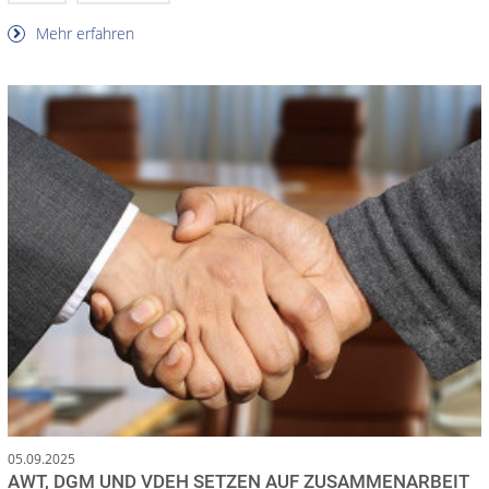
Mehr erfahren
05.09.2025
AWT, DGM UND VDEH SETZEN AUF ZUSAMMENARBEIT