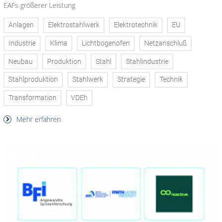
EAFs größerer Leistung
Anlagen
Elektrostahlwerk
Elektrotechnik
EU
Industrie
Klima
Lichtbogenofen
Netzanschluß
Neubau
Produktion
Stahl
Stahlindustrie
Stahlproduktion
Stahlwerk
Strategie
Technik
Transformation
VDEh
Mehr erfahren